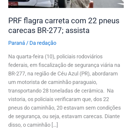
277;
assista
PRF flagra carreta com 22 pneus
carecas BR-277; assista
Paraná
/
Da redação
Na quarta-feira (10), policiais rodoviários
federais, em fiscalização de segurança viária na
BR-277, na região de Céu Azul (PR), abordaram
um motorista de caminhão paraguaio,
transportando 28 toneladas de cerâmica. Na
vistoria, os policiais verificaram que, dos 22
pneus do caminhão, 20 estavam sem condições
de segurança, ou seja, estavam carecas. Diante
disso, o caminhão […]