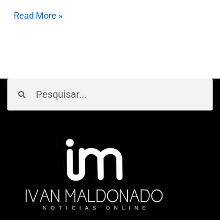
Read More »
Pesquisar
Pesquisar