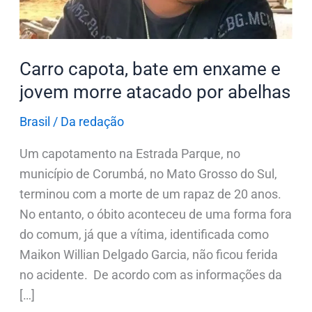
morre
atacado
por
Carro capota, bate em enxame e
abelhas
jovem morre atacado por abelhas
Brasil
/
Da redação
Um capotamento na Estrada Parque, no
município de Corumbá, no Mato Grosso do Sul,
terminou com a morte de um rapaz de 20 anos.
No entanto, o óbito aconteceu de uma forma fora
do comum, já que a vítima, identificada como
Maikon Willian Delgado Garcia, não ficou ferida
no acidente. De acordo com as informações da
[…]