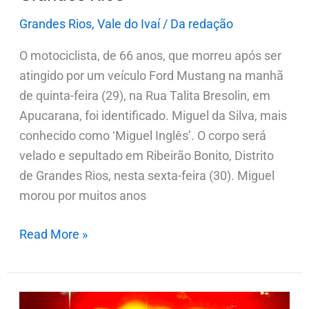
Grandes Rios
,
Vale do Ivaí
/
Da redação
O motociclista, de 66 anos, que morreu após ser
atingido por um veículo Ford Mustang na manhã
de quinta-feira (29), na Rua Talita Bresolin, em
Apucarana, foi identificado. Miguel da Silva, mais
conhecido como ‘Miguel Inglês’. O corpo será
velado e sepultado em Ribeirão Bonito, Distrito
de Grandes Rios, nesta sexta-feira (30). Miguel
morou por muitos anos
Read More »
Mulher