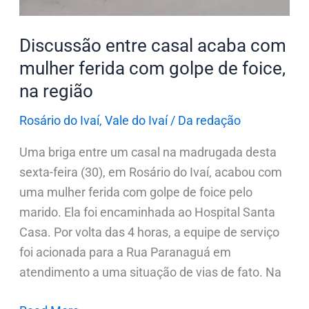
golpe
de
Discussão entre casal acaba com
foice,
na
mulher ferida com golpe de foice,
região
na região
Rosário do Ivaí
,
Vale do Ivaí
/
Da redação
Uma briga entre um casal na madrugada desta
sexta-feira (30), em Rosário do Ivaí, acabou com
uma mulher ferida com golpe de foice pelo
marido. Ela foi encaminhada ao Hospital Santa
Casa. Por volta das 4 horas, a equipe de serviço
foi acionada para a Rua Paranaguá em
atendimento a uma situação de vias de fato. Na