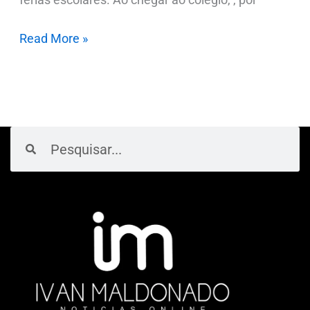
Read More »
Pesquisar
Pesquisar