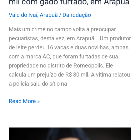
Arapuã
mil com gado furtado, em Arapuã
Vale do Ivaí
,
Arapuã
/
Da redação
Mais um crime no campo volta a preocupar
pecuaristas, desta vez, em Arapuã. Um produtor
de leite perdeu 16 vacas e duas novilhas, ambas
com a marca AC, que foram furtadas de sua
propriedade no distrito de Romeópolis. Ele
calcula um prejuízo de R$ 80 mil. A vítima relatou
a polícia saiu do sítio na
Read More »
Mercado