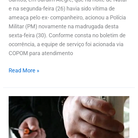
e na segunda-feira (26) havia sido vítima de
ameaça pelo ex- companheiro, acionou a Polícia
Militar (PM) novamente na madrugada desta
sexta-feira (30). Conforme consta no boletim de
ocorrência, a equipe de serviço foi acionada via
COPOM para atendimento
Read More »
Colégio
Estadual
em
Ivaiporã
é