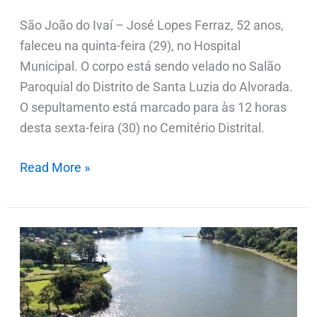
São João do Ivaí – José Lopes Ferraz, 52 anos,
faleceu na quinta-feira (29), no Hospital
Municipal. O corpo está sendo velado no Salão
Paroquial do Distrito de Santa Luzia do Alvorada.
O sepultamento está marcado para às 12 horas
desta sexta-feira (30) no Cemitério Distrital.
Read More »
Homem
de
28
anos