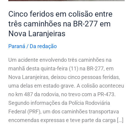
BR-
Cinco feridos em colisão entre
277
três caminhões na BR-277 em
em
Nova Laranjeiras
Nova
Laranjeiras
Paraná
/
Da redação
Um acidente envolvendo três caminhões na
manhã desta quinta-feira (11) na BR-277, em
Nova Laranjeiras, deixou cinco pessoas feridas,
uma delas em estado grave. A colisão aconteceu
no km 487 da rodovia, no trevo com a PR-473.
Segundo informações da Polícia Rodoviária
Federal (PRF), um dos caminhões transportava
encomendas expressas e teve parte da carga […]