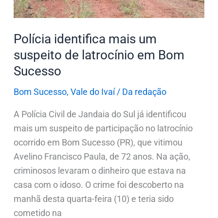
latrocínio
em
Bom
Polícia identifica mais um
Sucesso
suspeito de latrocínio em Bom
Sucesso
Bom Sucesso
,
Vale do Ivaí
/
Da redação
A Polícia Civil de Jandaia do Sul já identificou
mais um suspeito de participação no latrocínio
ocorrido em Bom Sucesso (PR), que vitimou
Avelino Francisco Paula, de 72 anos. Na ação,
criminosos levaram o dinheiro que estava na
casa com o idoso. O crime foi descoberto na
manhã desta quarta-feira (10) e teria sido
cometido na