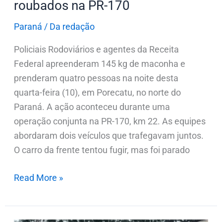
roubados na PR-170
roubados
na
Paraná
/
Da redação
PR-
Policiais Rodoviários e agentes da Receita
170
Federal apreenderam 145 kg de maconha e
prenderam quatro pessoas na noite desta
quarta-feira (10), em Porecatu, no norte do
Paraná. A ação aconteceu durante uma
operação conjunta na PR-170, km 22. As equipes
abordaram dois veículos que trafegavam juntos.
O carro da frente tentou fugir, mas foi parado
Read More »