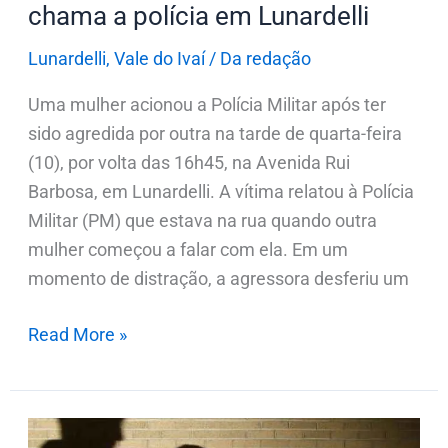
chama a polícia em Lunardelli
Lunardelli
Lunardelli
,
Vale do Ivaí
/
Da redação
Uma mulher acionou a Polícia Militar após ter
sido agredida por outra na tarde de quarta-feira
(10), por volta das 16h45, na Avenida Rui
Barbosa, em Lunardelli. A vítima relatou à Polícia
Militar (PM) que estava na rua quando outra
mulher começou a falar com ela. Em um
momento de distração, a agressora desferiu um
Read More »
Homem