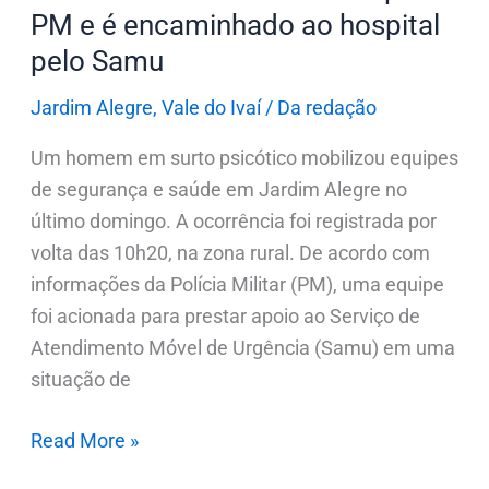
encaminhado
PM e é encaminhado ao hospital
ao
pelo Samu
hospital
pelo
Jardim Alegre
,
Vale do Ivaí
/
Da redação
Samu
Um homem em surto psicótico mobilizou equipes
de segurança e saúde em Jardim Alegre no
último domingo. A ocorrência foi registrada por
volta das 10h20, na zona rural. De acordo com
informações da Polícia Militar (PM), uma equipe
foi acionada para prestar apoio ao Serviço de
Atendimento Móvel de Urgência (Samu) em uma
situação de
Read More »