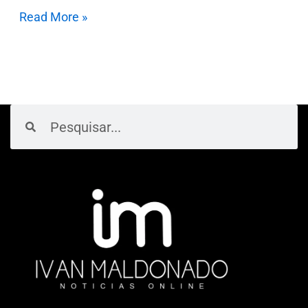
Read More »
Pesquisar
Pesquisar