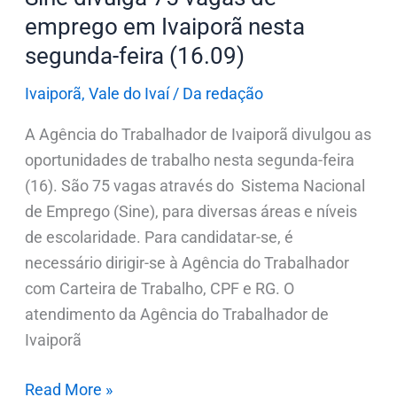
(16.09)
emprego em Ivaiporã nesta
segunda-feira (16.09)
Ivaiporã
,
Vale do Ivaí
/
Da redação
A Agência do Trabalhador de Ivaiporã divulgou as
oportunidades de trabalho nesta segunda-feira
(16). São 75 vagas através do Sistema Nacional
de Emprego (Sine), para diversas áreas e níveis
de escolaridade. Para candidatar-se, é
necessário dirigir-se à Agência do Trabalhador
com Carteira de Trabalho, CPF e RG. O
atendimento da Agência do Trabalhador de
Ivaiporã
Read More »