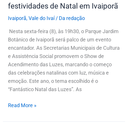
festividades de Natal em Ivaiporã
festividades
de
Ivaiporã
,
Vale do Ivaí
/
Da redação
Natal
Nesta sexta-feira (8), às 19h30, o Parque Jardim
em
Botânico de Ivaiporã será palco de um evento
Ivaiporã
encantador. As Secretarias Municipais de Cultura
e Assistência Social promovem o Show de
Acendimento das Luzes, marcando o começo
das celebrações natalinas com luz, música e
emoção. Este ano, o tema escolhido é o
“Fantástico Natal das Luzes”. As
Read More »