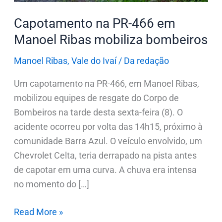
bombeiros
Capotamento na PR-466 em
Manoel Ribas mobiliza bombeiros
Manoel Ribas
,
Vale do Ivaí
/
Da redação
Um capotamento na PR-466, em Manoel Ribas,
mobilizou equipes de resgate do Corpo de
Bombeiros na tarde desta sexta-feira (8). O
acidente ocorreu por volta das 14h15, próximo à
comunidade Barra Azul. O veículo envolvido, um
Chevrolet Celta, teria derrapado na pista antes
de capotar em uma curva. A chuva era intensa
no momento do […]
Read More »