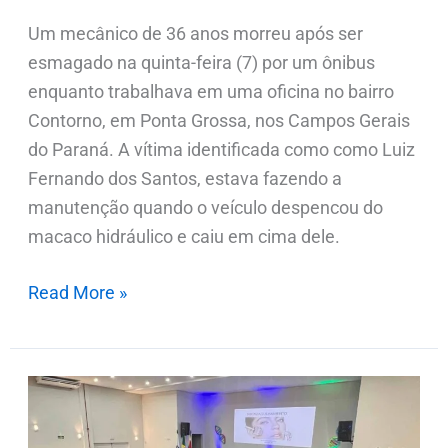
Um mecânico de 36 anos morreu após ser
esmagado na quinta-feira (7) por um ônibus
enquanto trabalhava em uma oficina no bairro
Contorno, em Ponta Grossa, nos Campos Gerais
do Paraná. A vítima identificada como como Luiz
Fernando dos Santos, estava fazendo a
manutenção quando o veículo despencou do
macaco hidráulico e caiu em cima dele.
Read More »
Fatec
Ivaiporã
realiza