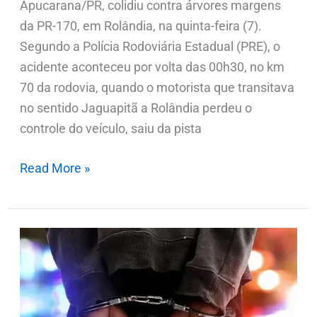
Apucarana/PR, colidiu contra árvores margens
da PR-170, em Rolândia, na quinta-feira (7).
Segundo a Polícia Rodoviária Estadual (PRE), o
acidente aconteceu por volta das 00h30, no km
70 da rodovia, quando o motorista que transitava
no sentido Jaguapitã a Rolândia perdeu o
controle do veículo, saiu da pista
Read More »
Polícia
Militar
prende
homem