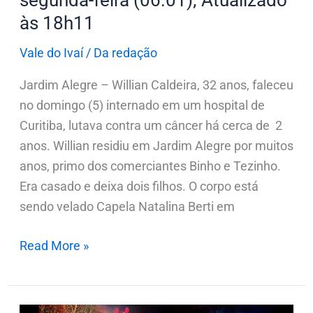
segunda-feira (06.01); Atualizado
às 18h11
Vale do Ivaí
/
Da redação
Jardim Alegre – Willian Caldeira, 32 anos, faleceu
no domingo (5) internado em um hospital de
Curitiba, lutava contra um câncer há cerca de 2
anos. Willian residiu em Jardim Alegre por muitos
anos, primo dos comerciantes Binho e Tezinho.
Era casado e deixa dois filhos. O corpo está
sendo velado Capela Natalina Berti em
Read More »