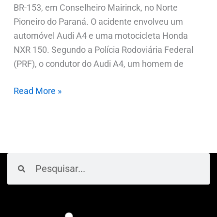
BR-153, em Conselheiro Mairinck, no Norte
Pioneiro do Paraná. O acidente envolveu um
automóvel Audi A4 e uma motocicleta Honda
NXR 150. Segundo a Polícia Rodoviária Federal
(PRF), o condutor do Audi A4, um homem de
Read More »
Pesquisar
Pesquisar