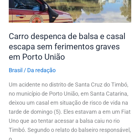
casal
escapa
sem
Carro despenca de balsa e casal
ferimentos
graves
escapa sem ferimentos graves
em
em Porto União
Porto
Brasil
/
Da redação
União
Um acidente no distrito de Santa Cruz do Timbó,
no município de Porto União, em Santa Catarina,
deixou um casal em situação de risco de vida na
tarde de domingo (5). Eles estavam a em um Fiat
Uno que ao tentar acessar a balsa caiu no rio
Timbó. Segundo o relato do balseiro responsável,
o