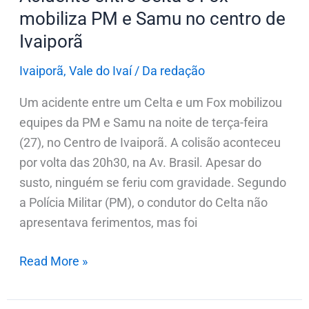
no
mobiliza PM e Samu no centro de
centro
Ivaiporã
de
Ivaiporã
Ivaiporã
,
Vale do Ivaí
/
Da redação
Um acidente entre um Celta e um Fox mobilizou
equipes da PM e Samu na noite de terça-feira
(27), no Centro de Ivaiporã. A colisão aconteceu
por volta das 20h30, na Av. Brasil. Apesar do
susto, ninguém se feriu com gravidade. Segundo
a Polícia Militar (PM), o condutor do Celta não
apresentava ferimentos, mas foi
Read More »