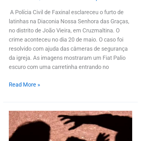
A Polícia Civil de Faxinal esclareceu o furto de
latinhas na Diaconia Nossa Senhora das Graças,
no distrito de João Vieira, em Cruzmaltina. O
crime aconteceu no dia 20 de maio. O caso foi
resolvido com ajuda das câmeras de segurança
da igreja. As imagens mostraram um Fiat Palio
escuro com uma carretinha entrando no
Read More »
Homem
causa
danos