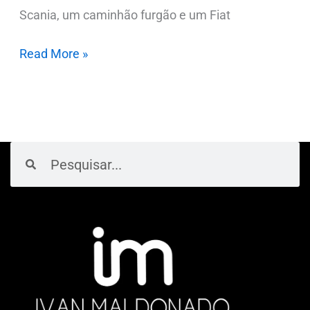
Scania, um caminhão furgão e um Fiat
Read More »
Pesquisar
Pesquisar