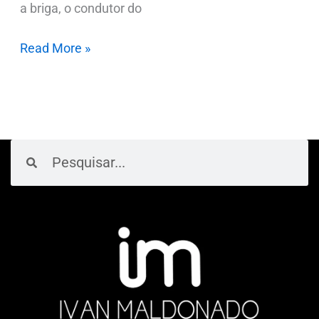
a briga, o condutor do
Read More »
Pesquisar
Pesquisar