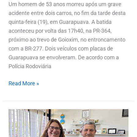
Um homem de 53 anos morreu após um grave
acidente entre dois carros, no fim da tarde desta
quinta-feira (19), em Guarapuava. A batida
aconteceu por volta das 17h40, na PR-364,
próximo ao trevo de Goioxim, no entroncamento
com a BR-277. Dois veículos com placas de
Guarapuava se envolveram. De acordo com a
Polícia Rodoviária
Read More »
Vice-
coordenador
do