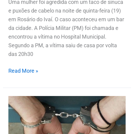
Uma mulher foi agredida com um taco de sinuca
e puxões de cabelo na noite de quinta-feira (19)
em Rosário do Ivaí. O caso aconteceu em um bar
da cidade. A Polícia Militar (PM) foi chamada e
encontrou a vítima no Hospital Municipal.
Segundo a PM, a vítima saiu de casa por volta
das 20h30
Read More »
Polícia
prende
homem
por