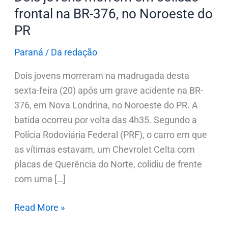
no
frontal na BR-376, no Noroeste do
Noroeste
PR
do
PR
Paraná
/
Da redação
Dois jovens morreram na madrugada desta
sexta-feira (20) após um grave acidente na BR-
376, em Nova Londrina, no Noroeste do PR. A
batida ocorreu por volta das 4h35. Segundo a
Polícia Rodoviária Federal (PRF), o carro em que
as vítimas estavam, um Chevrolet Celta com
placas de Querência do Norte, colidiu de frente
com uma […]
Read More »