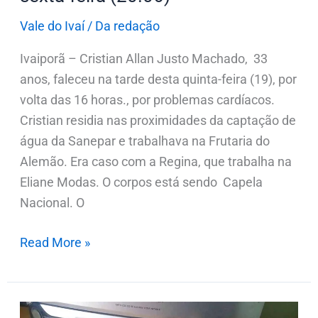
Vale do Ivaí
/
Da redação
Ivaiporã – Cristian Allan Justo Machado, 33
anos, faleceu na tarde desta quinta-feira (19), por
volta das 16 horas., por problemas cardíacos.
Cristian residia nas proximidades da captação de
água da Sanepar e trabalhava na Frutaria do
Alemão. Era caso com a Regina, que trabalha na
Eliane Modas. O corpos está sendo Capela
Nacional. O
Read More »
PM