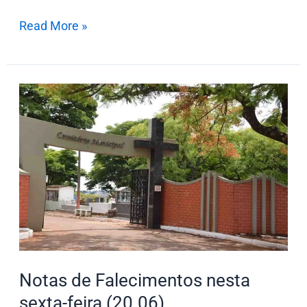
Read More »
Notas
de
Falecimentos
nesta
sexta-
feira
(20.06)
Notas de Falecimentos nesta
sexta-feira (20.06)