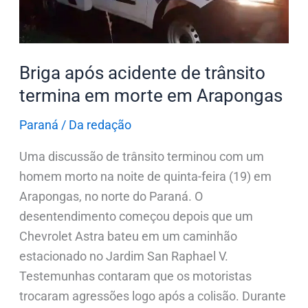
termina
em
morte
em
Briga após acidente de trânsito
Arapongas
termina em morte em Arapongas
Paraná
/
Da redação
Uma discussão de trânsito terminou com um
homem morto na noite de quinta-feira (19) em
Arapongas, no norte do Paraná. O
desentendimento começou depois que um
Chevrolet Astra bateu em um caminhão
estacionado no Jardim San Raphael V.
Testemunhas contaram que os motoristas
trocaram agressões logo após a colisão. Durante