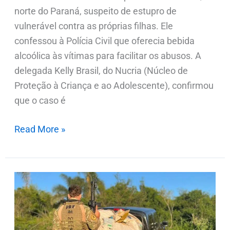
norte do Paraná, suspeito de estupro de
vulnerável contra as próprias filhas. Ele
confessou à Polícia Civil que oferecia bebida
alcoólica às vítimas para facilitar os abusos. A
delegada Kelly Brasil, do Nucria (Núcleo de
Proteção à Criança e ao Adolescente), confirmou
que o caso é
Read More »
PRF
apreende
caminhonete
com