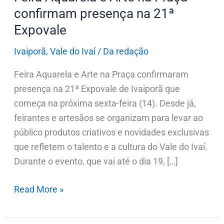
21ª
confirmam presença na 21ª
Expovale
Expovale
Ivaiporã
,
Vale do Ivaí
/
Da redação
Feira Aquarela e Arte na Praça confirmaram
presença na 21ª Expovale de Ivaiporã que
começa na próxima sexta-feira (14). Desde já,
feirantes e artesãos se organizam para levar ao
público produtos criativos e novidades exclusivas
que refletem o talento e a cultura do Vale do Ivaí.
Durante o evento, que vai até o dia 19, […]
Read More »