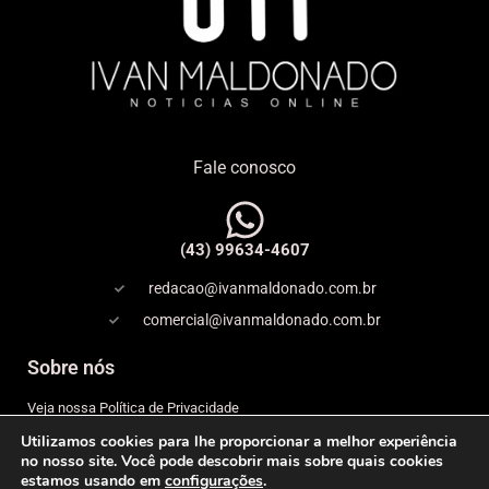
Fale conosco
(43) 99634-4607
redacao@ivanmaldonado.com.br
comercial@ivanmaldonado.com.br
Sobre nós
Veja nossa Política de Privacidade
Utilizamos cookies para lhe proporcionar a melhor experiência
Copyright
no nosso site. Você pode descobrir mais sobre quais cookies
estamos usando em
configurações
.
Expediente