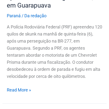
em Guarapuava
em
Guarapuava
Paraná
/
Da redação
A Polícia Rodoviária Federal (PRF) apreendeu 120
quilos de skunk na manhã de quinta-feira (6),
após uma perseguição na BR-277, em
Guarapuava. Segundo a PRF, os agentes
tentaram abordar o motorista de um Chevrolet
Prisma durante uma fiscalização. O condutor
desobedeceu à ordem de parada e fugiu em alta
velocidade por cerca de oito quilômetros.
Read More »