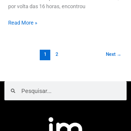
por volta das 16 horas, encontrou
Read More »
1
2
Next
→
Pesquisar
Pesquisar