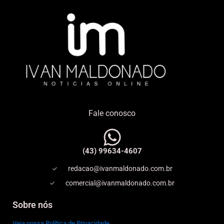
Fale conosco
(43) 99634-4607
redacao@ivanmaldonado.com.br
comercial@ivanmaldonado.com.br
Sobre nós
Veja nossa Política de Privacidade