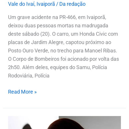
Vale do Ivaí
,
Ivaiporã
/
Da redação
Um grave acidente na PR-466, em Ivaiporã,
deixou duas pessoas mortas na madrugada
deste sábado (20). O carro, um Honda Civic com
placas de Jardim Alegre, capotou próximo ao
Posto Ouro Verde, no trecho para Manoel Ribas.
O Corpo de Bombeiros foi acionado por volta das
2h50. Além deles, equipes do Samu, Polícia
Rodoviária, Polícia
Read More »
Mulher
denuncia