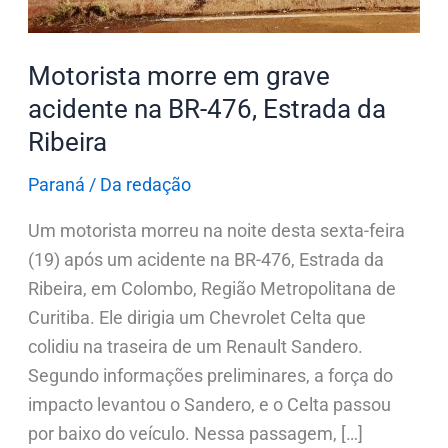
476,
Estrada
Motorista morre em grave
da
acidente na BR-476, Estrada da
Ribeira
Ribeira
Paraná
/
Da redação
Um motorista morreu na noite desta sexta-feira
(19) após um acidente na BR-476, Estrada da
Ribeira, em Colombo, Região Metropolitana de
Curitiba. Ele dirigia um Chevrolet Celta que
colidiu na traseira de um Renault Sandero.
Segundo informações preliminares, a força do
impacto levantou o Sandero, e o Celta passou
por baixo do veículo. Nessa passagem, […]