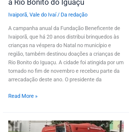
a Rio Bonito do Iguaçu
Bonito
do
Ivaiporã
,
Vale do Ivaí
/
Da redação
Iguaçu
A campanha anual da Fundação Beneficente de
Ivaiporã, que há 20 anos distribui brinquedos às
crianças na véspera do Natal no município e
região, também destinou doações a crianças de
Rio Bonito do Iguaçu. A cidade foi atingida por um
tornado no fim de novembro e recebeu parte da
arrecadação deste ano. O presidente da
Read More »
Dois