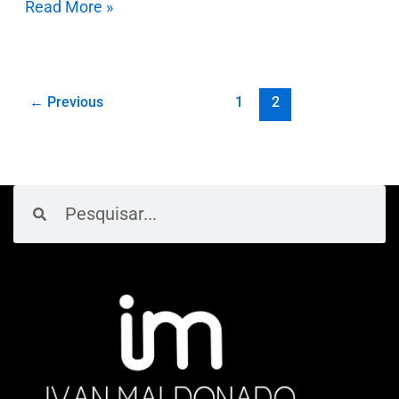
Read More »
←
Previous
1
2
Pesquisar
Pesquisar