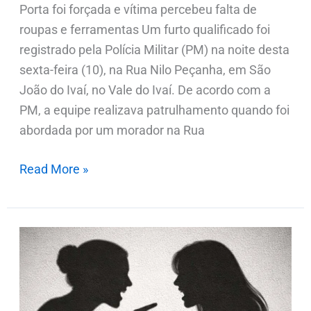
Porta foi forçada e vítima percebeu falta de
roupas e ferramentas Um furto qualificado foi
registrado pela Polícia Militar (PM) na noite desta
sexta-feira (10), na Rua Nilo Peçanha, em São
João do Ivaí, no Vale do Ivaí. De acordo com a
PM, a equipe realizava patrulhamento quando foi
abordada por um morador na Rua
Read More »
Mulher
é
presa
após