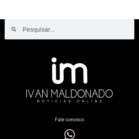
Pesquisar
Pesquisar
Fale conosco