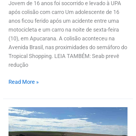
Jovem de 16 anos foi socorrido e levado à UPA
após colisão com carro Um adolescente de 16
anos ficou ferido após um acidente entre uma
motocicleta e um carro na noite de sexta-feira
(10), em Apucarana. A colisão aconteceu na
Avenida Brasil, nas proximidades do semáforo do
Tropical Shopping. LEIA TAMBÉM: Seab prevê
redução
Read More »
Seab
prevê
redução