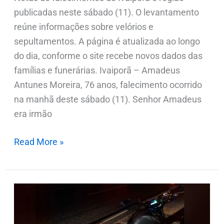
publicadas neste sábado (11). O levantamento
reúne informações sobre velórios e
sepultamentos. A página é atualizada ao longo
do dia, conforme o site recebe novos dados das
famílias e funerárias. Ivaiporã – Amadeus
Antunes Moreira, 76 anos, falecimento ocorrido
na manhã deste sábado (11). Senhor Amadeus
era irmão
Read More »
Jovem
de
Jardim