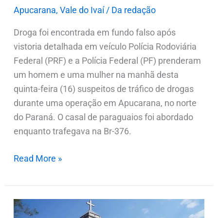
em
Apucarana
,
Vale do Ivaí
/
Da redação
Apucarana
Droga foi encontrada em fundo falso após
vistoria detalhada em veículo Polícia Rodoviária
Federal (PRF) e a Polícia Federal (PF) prenderam
um homem e uma mulher na manhã desta
quinta-feira (16) suspeitos de tráfico de drogas
durante uma operação em Apucarana, no norte
do Paraná. O casal de paraguaios foi abordado
enquanto trafegava na Br-376.
Read More »
Após