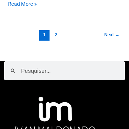
Read More »
1
2
Next
→
Pesquisar
Pesquisar