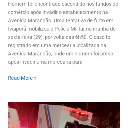
Homem foi encontrado escondido nos fundos do
comércio após invadir o estabelecimento na
Avenida Maranhão. Uma tentativa de furto em
Ivaiporã mobilizou a Polícia Militar na manhã de
sexta-feira (29), por volta das 6h50. O caso foi
registrado em uma mercearia localizada na
Avenida Maranhão, onde um homem foi preso
após invadir uma mercearia para
Read More »
Homem
morre
em