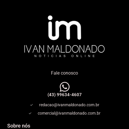
Fale conosco
(43) 99634-4607
redacao@ivanmaldonado.com.br
comercial@ivanmaldonado.com.br
Sobre nós