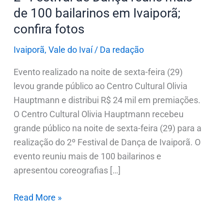
em
de 100 bailarinos em Ivaiporã;
Ivaiporã;
confira fotos
confira
fotos
Ivaiporã
,
Vale do Ivaí
/
Da redação
Evento realizado na noite de sexta-feira (29)
levou grande público ao Centro Cultural Olivia
Hauptmann e distribui R$ 24 mil em premiações.
O Centro Cultural Olivia Hauptmann recebeu
grande público na noite de sexta-feira (29) para a
realização do 2º Festival de Dança de Ivaiporã. O
evento reuniu mais de 100 bailarinos e
apresentou coreografias […]
Read More »