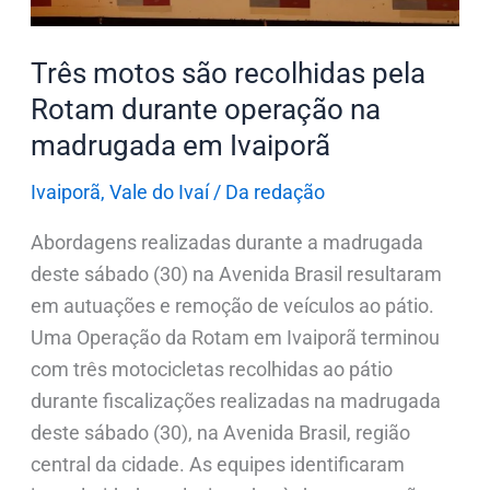
operação
na
Três motos são recolhidas pela
madrugada
Rotam durante operação na
em
madrugada em Ivaiporã
Ivaiporã
Ivaiporã
,
Vale do Ivaí
/
Da redação
Abordagens realizadas durante a madrugada
deste sábado (30) na Avenida Brasil resultaram
em autuações e remoção de veículos ao pátio.
Uma Operação da Rotam em Ivaiporã terminou
com três motocicletas recolhidas ao pátio
durante fiscalizações realizadas na madrugada
deste sábado (30), na Avenida Brasil, região
central da cidade. As equipes identificaram