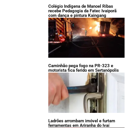
Colégio Indígena de Manoel Ribas
recebe Pedagogia da Fatec Ivaiporã
com dança e pintura Kaingang
Caminhão pega fogo na PR-323 e
motorista fica ferido em Sertanópolis
Ladrões arrombam imóvel e furtam
ferramentas em Ariranha do Ivaí