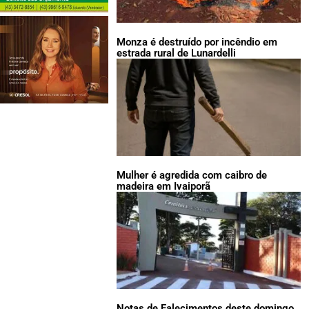
Monza é destruído por incêndio em
estrada rural de Lunardelli
Mulher é agredida com caibro de
madeira em Ivaiporã
Notas de Falecimentos deste domingo