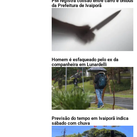
PM registra colisão entre carro e ônibus
da Prefeitura de Ivaiporã
Homem é esfaqueado pelo ex da
companheira em Lunardelli
Previsão do tempo em Ivaiporã indica
sábado com chuva