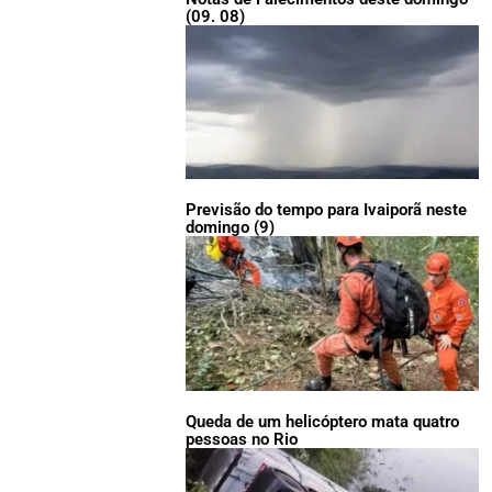
(09. 08)
Previsão do tempo para Ivaiporã neste
domingo (9)
Queda de um helicóptero mata quatro
pessoas no Rio