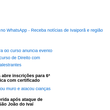
 abre inscrições para 6ª
ca com certificado
ferida após ataque de
ão João do Ivaí