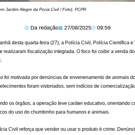
m Jardim Alegre da Pocia Civil / Foto|: PCPR
Da redação
27/08/2025
09:59
nhã desta quarta-feira (27), a Polícia Civil, Polícia Científica e
e realizaram fiscalização integrada. O foco foi coibir a venda 
.
o foi motivada por denúncias de envenenamento de animais do
elecimentos foram vistoriados, sem indícios de comercialização 
do os órgãos, a operação teve caráter educativo, orientando 
scos do uso do chumbinho para humanos e animais.
ícia Civil reforça que vender ou usar o produto é crime. Denú