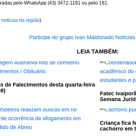
tradas pelo WhatsApp (43) 3472-1181 ou pelo 181.
 notícias da região
)
LEIA TAMBÉM:
s de Falecimentos desta quarta-feira
08)
Fatec Ivaiporã
Semana Jurídi
Criança fica 
cachorro em S