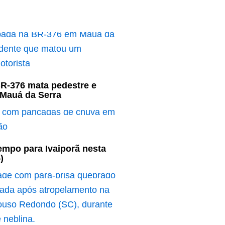
R-376 mata pedestre e
 Mauá da Serra
empo para Ivaiporã nesta
)