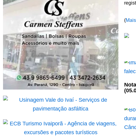
regis
(
Mais
Nota
(05.