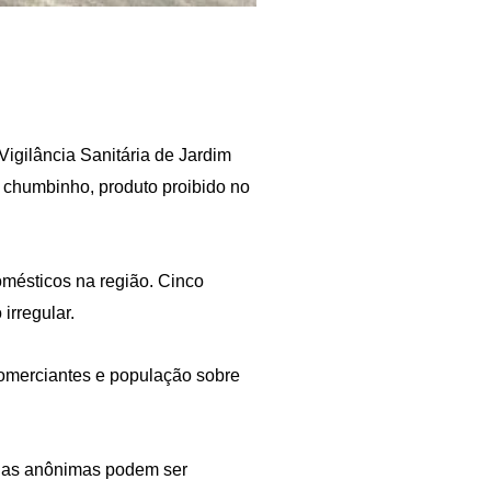
 Vigilância Sanitária de Jardim
do chumbinho, produto proibido no
mésticos na região. Cinco
irregular.
comerciantes e população sobre
ncias anônimas podem ser