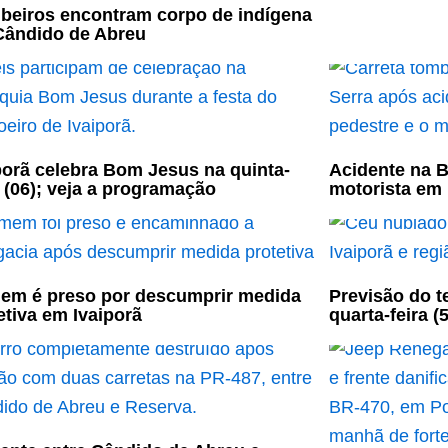
eiros encontram corpo de indígena
ândido de Abreu
porã celebra Bom Jesus na quinta-
Acidente na B
a (06); veja a programação
motorista em
m é preso por descumprir medida
Previsão do t
etiva em Ivaiporã
quarta-feira (5