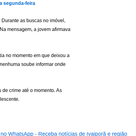
a segunda-feira
 Durante as buscas no imóvel,
e. Na mensagem, a jovem afirmava
stia no momento em que deixou a
s nenhuma soube informar onde
s de crime até o momento. As
lescente.