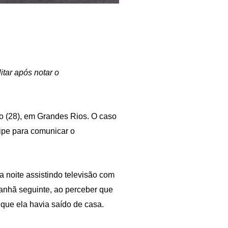
itar após notar o
 (28), em Grandes Rios. O caso
uipe para comunicar o
 noite assistindo televisão com
manhã seguinte, ao perceber que
 que ela havia saído de casa.