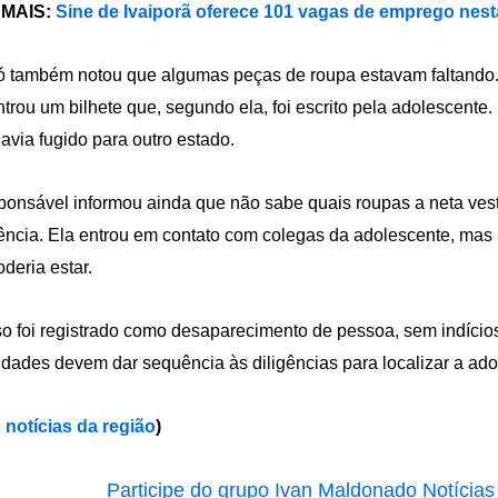
 MAIS:
Sine de Ivaiporã oferece 101 vagas de emprego nest
ó também notou que algumas peças de roupa estavam faltando.
trou um bilhete que, segundo ela, foi escrito pela adolescent
avia fugido para outro estado.
ponsável informou ainda que não sabe quais roupas a neta ve
ência. Ela entrou em contato com colegas da adolescente, ma
oderia estar.
o foi registrado como desaparecimento de pessoa, sem indício
idades devem dar sequência às diligências para localizar a ado
 notícias da região
)