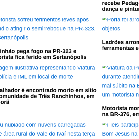
recebe Pedag
dança e pint
Ladrões arro
ferramentas e
nhão pega fogo na PR-323 e
rista fica ferido em Sertanópolis
alhador é encontrado morto em sítio
omunidade de Três Ranchinhos, em
porã
Motorista mor
na BR-376, e