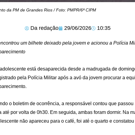
to da PM de Grandes Rios / Foto: PMPR/6ª CIPM
Da redação
29/06/2026
10:35
ncontrou um bilhete deixado pela jovem e acionou a Polícia Mil
parecimento
dolescente está desaparecida desde a madrugada de domingo
egistrado pela Polícia Militar após a avó da jovem procurar a eq
parecimento.
do o boletim de ocorrência, a responsável contou que passou a
a até por volta de 0h30. Em seguida, ambas foram dormir. Na 
lescente não apareceu para o café, foi até o quarto e constatou