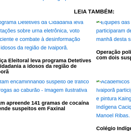
LEIA TAMBÉM:
Operação poli
com dois sus
iça Eleitoral leva programa Detetives
idadania a idosos da região de
porã
m apreende 141 gramas de cocaína
ende suspeitos em Faxinal
Colégio Indíg