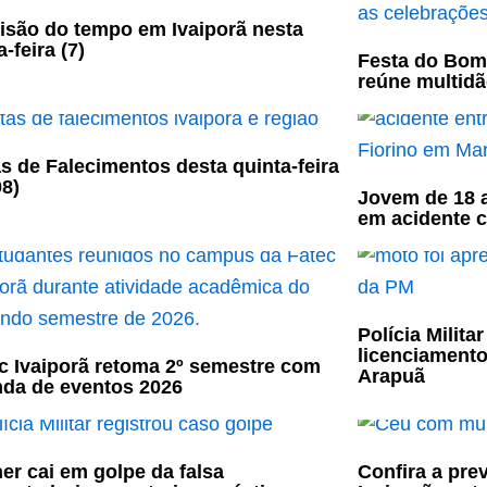
isão do tempo em Ivaiporã nesta
-feira (7)
Festa do Bom
reúne multidã
s de Falecimentos desta quinta-feira
08)
Jovem de 18 a
em acidente 
Polícia Milit
licenciament
c Ivaiporã retoma 2º semestre com
Arapuã
da de eventos 2026
er cai em golpe da falsa
Confira a pre