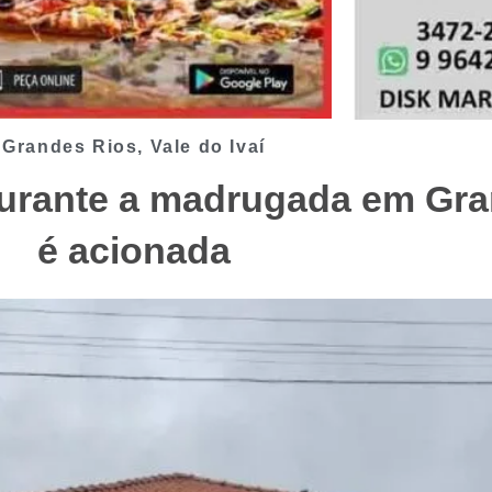
Grandes Rios
,
Vale do Ivaí
urante a madrugada em Gra
é acionada