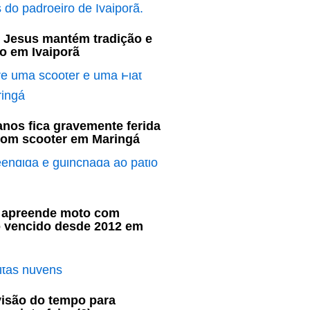
 Jesus mantém tradição e
o em Ivaiporã
nos fica gravemente ferida
com scooter em Maringá
ar apreende moto com
o vencido desde 2012 em
visão do tempo para