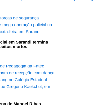
cial em Sarandi termina
peitos mortos
ena de Manoel Ribas