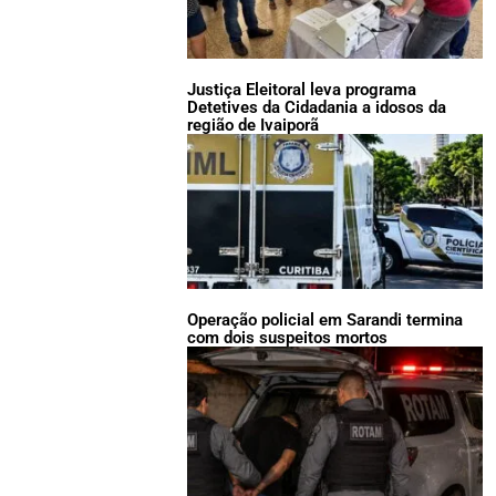
Justiça Eleitoral leva programa
Detetives da Cidadania a idosos da
região de Ivaiporã
Operação policial em Sarandi termina
com dois suspeitos mortos