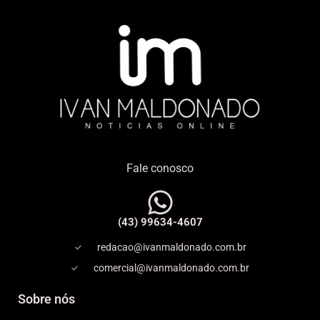
Fale conosco
(43) 99634-4607
redacao@ivanmaldonado.com.br
comercial@ivanmaldonado.com.br
Sobre nós