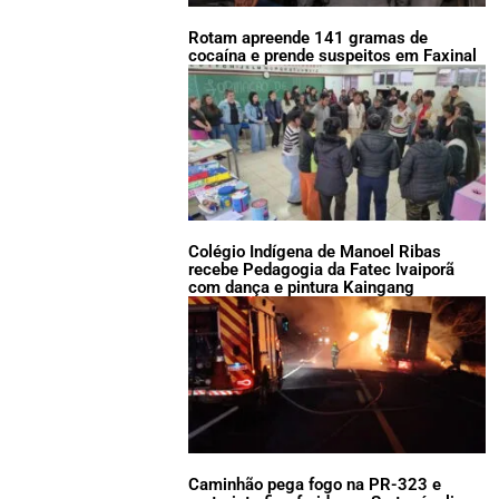
Rotam apreende 141 gramas de
cocaína e prende suspeitos em Faxinal
Colégio Indígena de Manoel Ribas
recebe Pedagogia da Fatec Ivaiporã
com dança e pintura Kaingang
Caminhão pega fogo na PR-323 e