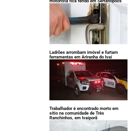
motorista fica ferido em Sertanópolis
Ladrões arrombam imóvel e furtam
ferramentas em Ariranha do Ivaí
Trabalhador é encontrado morto em
sítio na comunidade de Três
Ranchinhos, em Ivaiporã