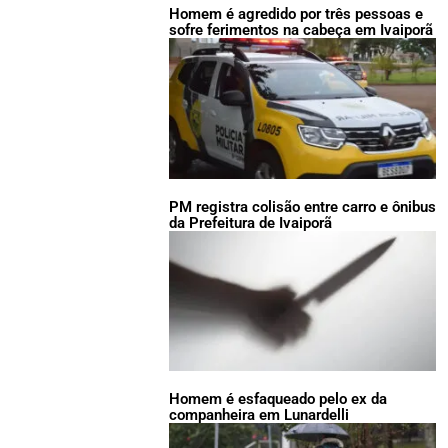
Homem é agredido por três pessoas e
sofre ferimentos na cabeça em Ivaiporã
PM registra colisão entre carro e ônibus
da Prefeitura de Ivaiporã
Homem é esfaqueado pelo ex da
companheira em Lunardelli