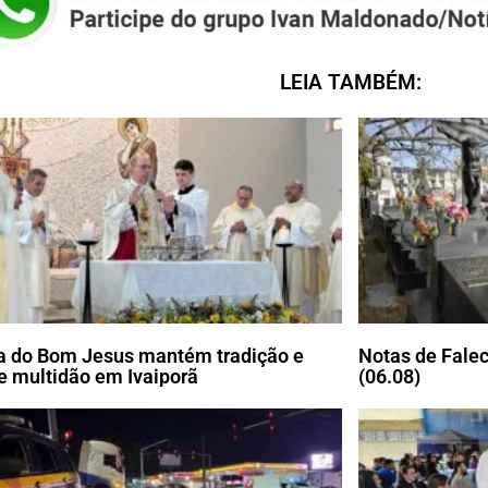
LEIA TAMBÉM:
a do Bom Jesus mantém tradição e
Notas de Falec
e multidão em Ivaiporã
(06.08)