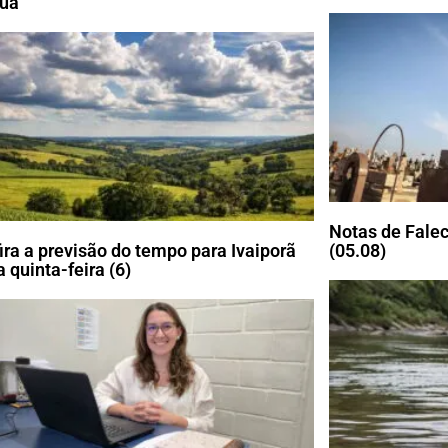
uã
Notas de Falec
ira a previsão do tempo para Ivaiporã
(05.08)
 quinta-feira (6)