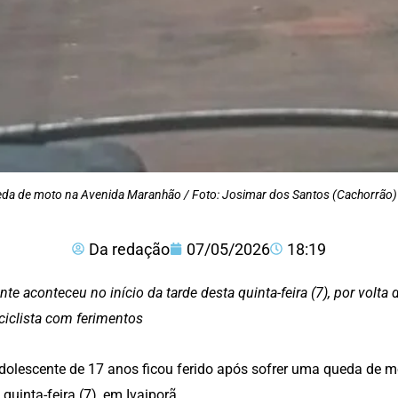
eda de moto na Avenida Maranhão / Foto: Josimar dos Santos (Cachorrão)
Da redação
07/05/2026
18:19
nte aconteceu no início da tarde desta quinta-feira (7), por volta
iclista com ferimentos
olescente de 17 anos ficou ferido após sofrer uma queda de mot
 quinta-feira (7), em Ivaiporã.