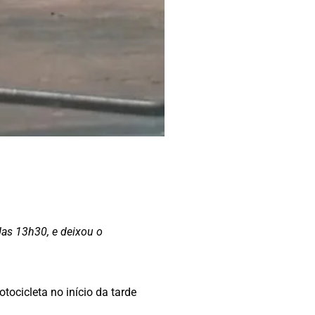
 das 13h30, e deixou o
ocicleta no início da tarde