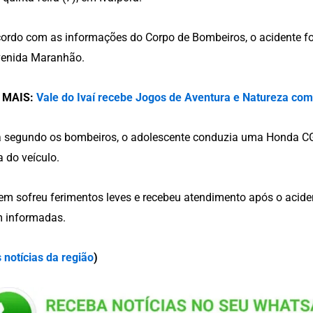
ordo com as informações do Corpo de Bombeiros, o acidente foi
venida Maranhão.
 MAIS:
Vale do Ivaí recebe Jogos de Aventura e Natureza com
 segundo os bombeiros, o adolescente conduzia uma Honda C
 do veículo.
em sofreu ferimentos leves e recebeu atendimento após o acid
m informadas.
 notícias da região
)