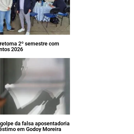
ã retoma 2º semestre com
ntos 2026
golpe da falsa aposentadoria
réstimo em Godoy Moreira