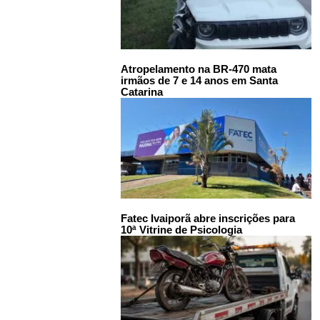
Atropelamento na BR-470 mata
irmãos de 7 e 14 anos em Santa
Catarina
Fatec Ivaiporã abre inscrições para
10ª Vitrine de Psicologia