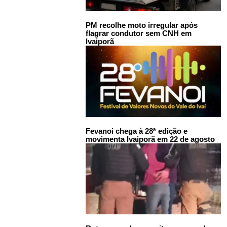
PM recolhe moto irregular após
flagrar condutor sem CNH em
Ivaiporã
Fevanoi chega à 28ª edição e
movimenta Ivaiporã em 22 de agosto