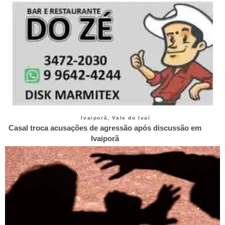
Ivaiporã
,
Vale do Ivaí
Casal troca acusações de agressão após discussão em
Ivaiporã