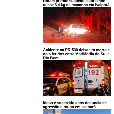
Rotam prende suspeito e apreende
quase 3,4 kg de maconha em Ivaiporã
Acidente na PR-539 deixa um morto e
dois feridos entre Marilândia do Sul e
Rio Bom
Idoso é socorrido após denúncia de
agressão e roubo em Ivaiporã