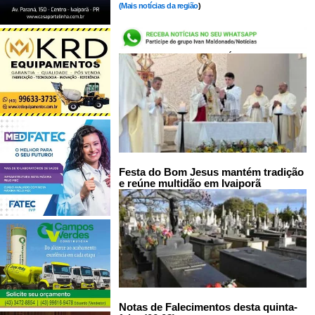
(
Mais notícias da região
)
LEIA TAMBÉM:
Festa do Bom Jesus mantém tradição
e reúne multidão em Ivaiporã
Notas de Falecimentos desta quinta-