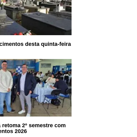
cimentos desta quinta-feira
ã retoma 2º semestre com
entos 2026