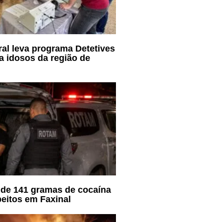
oral leva programa Detetives
a idosos da região de
de 141 gramas de cocaína
eitos em Faxinal