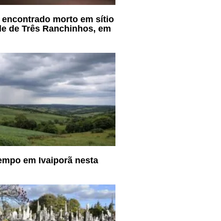
 encontrado morto em sítio
e de Três Ranchinhos, em
empo em Ivaiporã nesta