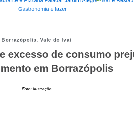
Borrazópolis
,
Vale do Ivaí
 e excesso de consumo pre
imento em Borrazópolis
Foto: Ilustração