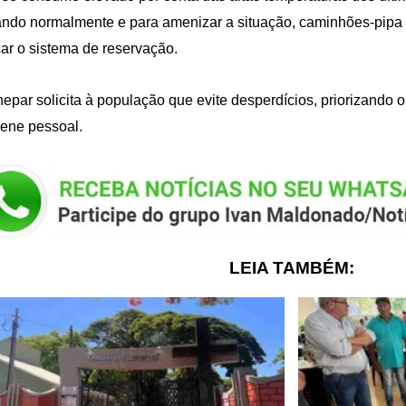
ndo normalmente e para amenizar a situação, caminhões-pipa 
çar o sistema de reservação.
epar solicita à população que evite desperdícios, priorizando 
iene pessoal.
LEIA TAMBÉM: