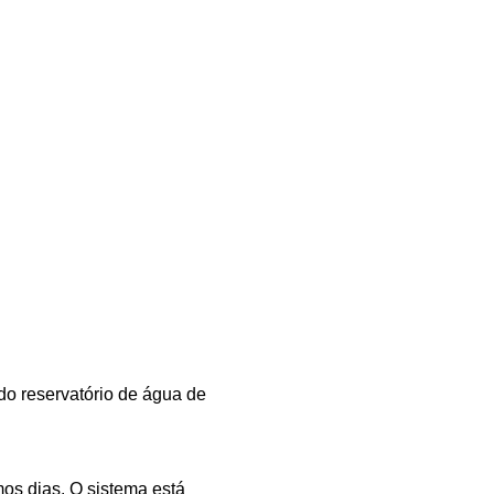
 do reservatório de água de
mos dias. O sistema está