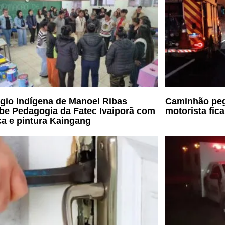
gio Indígena de Manoel Ribas
Caminhão peg
be Pedagogia da Fatec Ivaiporã com
motorista fic
a e pintura Kaingang