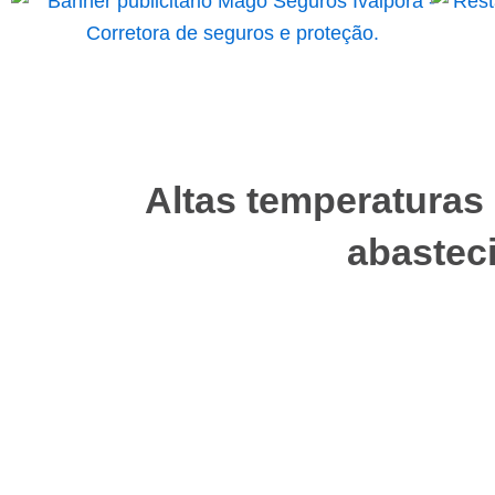
Altas temperaturas
abastec