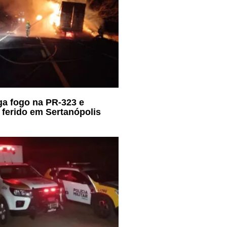
a fogo na PR-323 e
a ferido em Sertanópolis