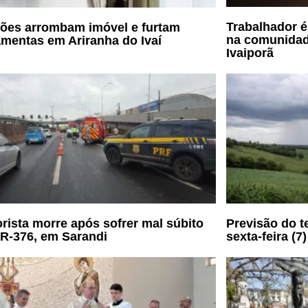
Trabalhador é
ões arrombam imóvel e furtam
na comunidad
amentas em Ariranha do Ivaí
Ivaiporã
rista morre após sofrer mal súbito
Previsão do t
R-376, em Sarandi
sexta-feira (7)