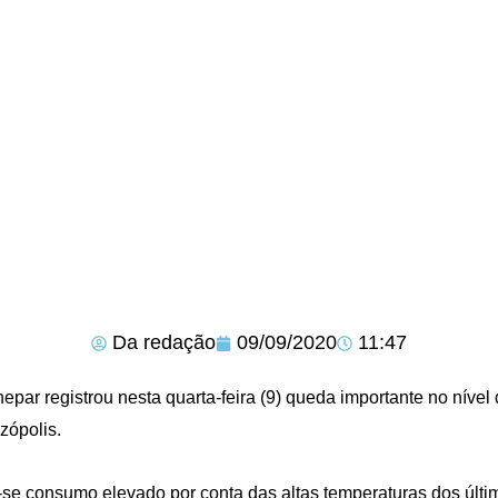
Da redação
09/09/2020
11:47
epar registrou nesta quarta-feira (9) queda importante no nível
zópolis.
-se consumo elevado por conta das altas temperaturas dos últi