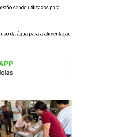
estão sendo utilizados para
o uso da água para a alimentação