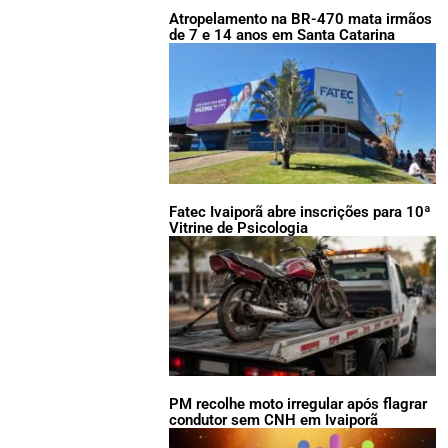
Atropelamento na BR-470 mata irmãos
de 7 e 14 anos em Santa Catarina
Fatec Ivaiporã abre inscrições para 10ª
Vitrine de Psicologia
PM recolhe moto irregular após flagrar
condutor sem CNH em Ivaiporã