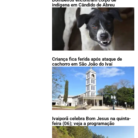
indígena em Cândido de Abreu
Criança fica ferida após ataque de
cachorro em São João do Ivaí
Ivaiporã celebra Bom Jesus na quinta-
feira (06); veja a programação