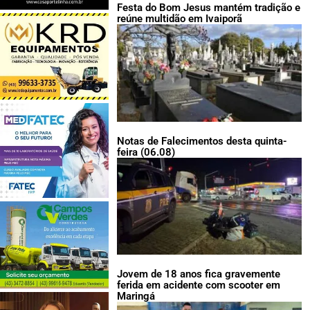
Festa do Bom Jesus mantém tradição e
reúne multidão em Ivaiporã
Notas de Falecimentos desta quinta-
feira (06.08)
Jovem de 18 anos fica gravemente
ferida em acidente com scooter em
Maringá