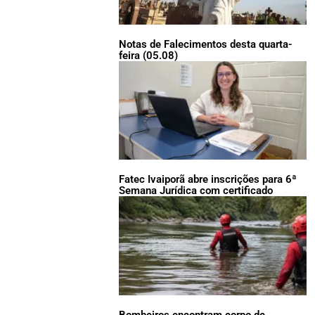
Notas de Falecimentos desta quarta-
feira (05.08)
Fatec Ivaiporã abre inscrições para 6ª
Semana Jurídica com certificado
Bombeiros encontram corpo de