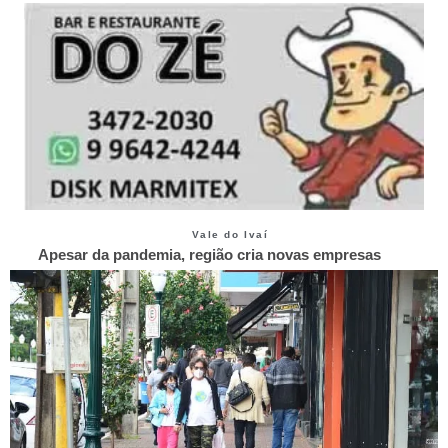
Vale do Ivaí
Apesar da pandemia, região cria novas empresas