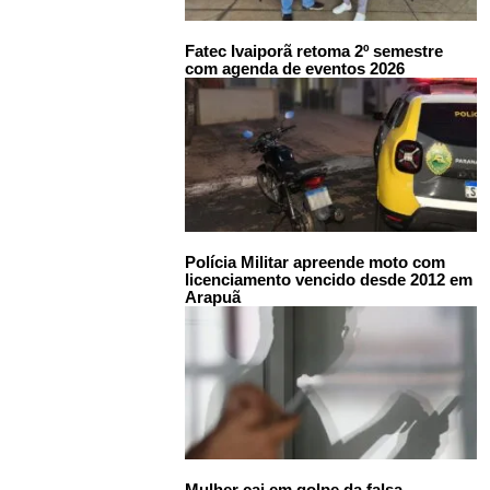
Fatec Ivaiporã retoma 2º semestre
com agenda de eventos 2026
Polícia Militar apreende moto com
licenciamento vencido desde 2012 em
Arapuã
Mulher cai em golpe da falsa