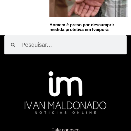
Homem é preso por descumprir
medida protetiva em Ivaiporã
Pesquisar
Pesquisar
Fale conosco