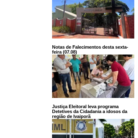
Notas de Falecimentos desta sexta-
feira (07.08)
Justiça Eleitoral leva programa
Detetives da Cidadania a idosos da
região de Ivaiporã