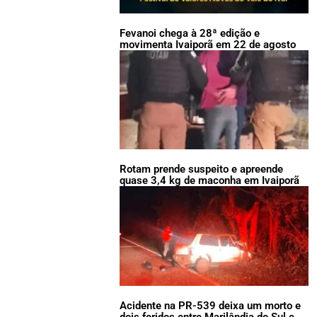
Fevanoi chega à 28ª edição e
movimenta Ivaiporã em 22 de agosto
Rotam prende suspeito e apreende
quase 3,4 kg de maconha em Ivaiporã
Acidente na PR-539 deixa um morto e
dois feridos entre Marilândia do Sul e