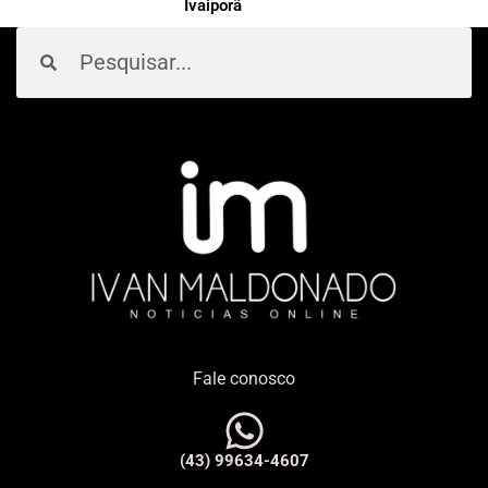
Ivaiporã
Pesquisar
Pesquisar
Fale conosco
(43) 99634-4607