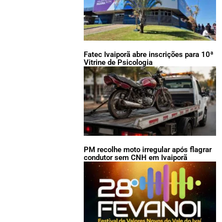
Fatec Ivaiporã abre inscrições para 10ª
Vitrine de Psicologia
PM recolhe moto irregular após flagrar
condutor sem CNH em Ivaiporã