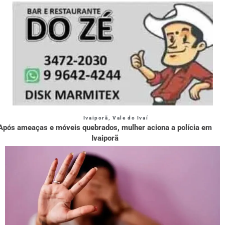
Ivaiporã
,
Vale do Ivaí
Após ameaças e móveis quebrados, mulher aciona a polícia em
Ivaiporã