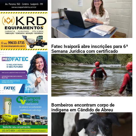
Fatec Ivaiporã abre inscrições para 6ª
Semana Jurídica com certificado
Bombeiros encontram corpo de
indígena em Cândido de Abreu