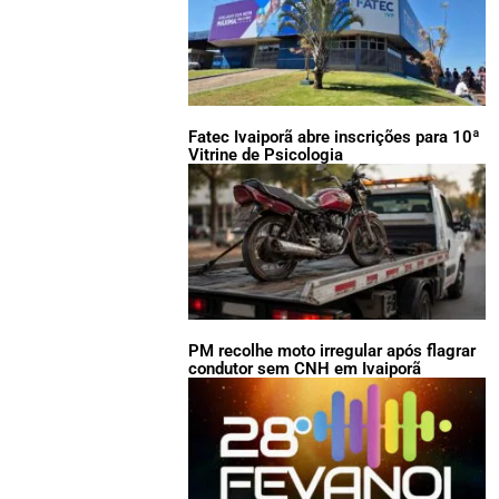
Fatec Ivaiporã abre inscrições para 10ª
Vitrine de Psicologia
PM recolhe moto irregular após flagrar
condutor sem CNH em Ivaiporã