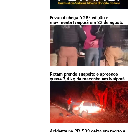
Fevanoi chega à 28ª edição e
movimenta Ivaiporã em 22 de agosto
Rotam prende suspeito e apreende
quase 3,4 kg de maconha em Ivaiporã
Acidente na PR-539 deixa um morto e