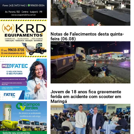
Notas de Falecimentos desta quinta-
feira (06.08)
Jovem de 18 anos fica gravemente
ferida em acidente com scooter em
Maringá