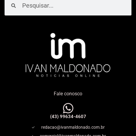
Fale conosco
(43) 99634-4607
redacao@ivanmaldonado.com.br