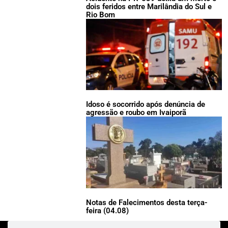
dois feridos entre Marilândia do Sul e
Rio Bom
Idoso é socorrido após denúncia de
agressão e roubo em Ivaiporã
Notas de Falecimentos desta terça-
feira (04.08)
Pesquisar
Pesquisar