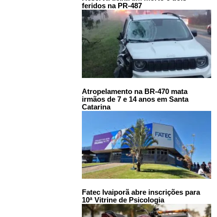
feridos na PR-487
Atropelamento na BR-470 mata
irmãos de 7 e 14 anos em Santa
Catarina
Fatec Ivaiporã abre inscrições para
10ª Vitrine de Psicologia