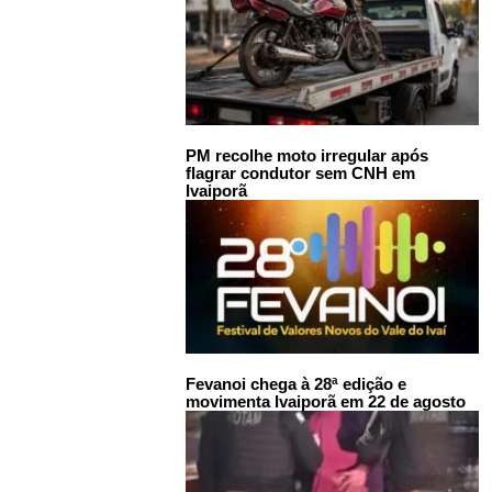
PM recolhe moto irregular após
flagrar condutor sem CNH em
Ivaiporã
Fevanoi chega à 28ª edição e
movimenta Ivaiporã em 22 de agosto