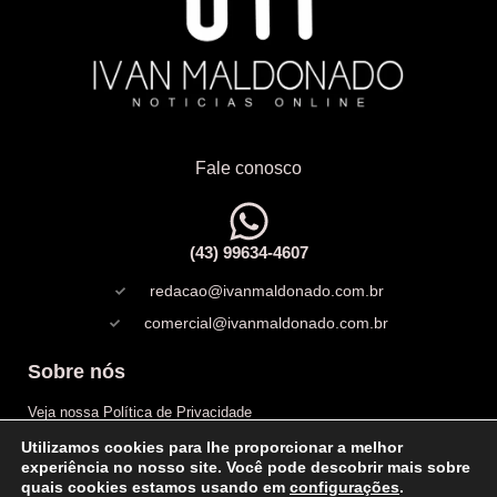
Fale conosco
(43) 99634-4607
redacao@ivanmaldonado.com.br
comercial@ivanmaldonado.com.br
Sobre nós
Veja nossa Política de Privacidade
Utilizamos cookies para lhe proporcionar a melhor
Copyright
experiência no nosso site. Você pode descobrir mais sobre
quais cookies estamos usando em
configurações
.
Expediente