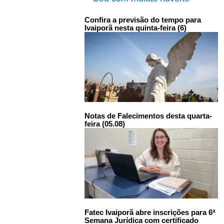
Confira a previsão do tempo para
Ivaiporã nesta quinta-feira (6)
Notas de Falecimentos desta quarta-
feira (05.08)
Fatec Ivaiporã abre inscrições para 6ª
Semana Jurídica com certificado