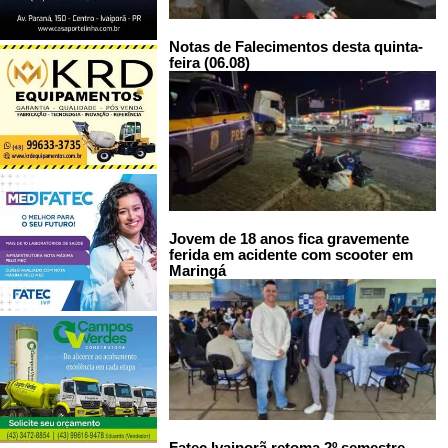
Notas de Falecimentos desta quinta-
feira (06.08)
Jovem de 18 anos fica gravemente
ferida em acidente com scooter em
Maringá
Fatec Ivaiporã retoma 2º semestre