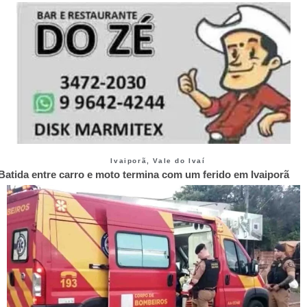
Ivaiporã
,
Vale do Ivaí
Batida entre carro e moto termina com um ferido em Ivaiporã