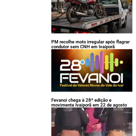
PM recolhe moto irregular após flagrar
condutor sem CNH em Ivaiporã
Fevanoi chega à 28ª edição e
movimenta Ivaiporã em 22 de agosto