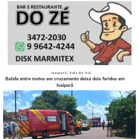
Ivaiporã
,
Vale do Ivaí
Batida entre motos em cruzamento deixa dois feridos em
Ivaiporã