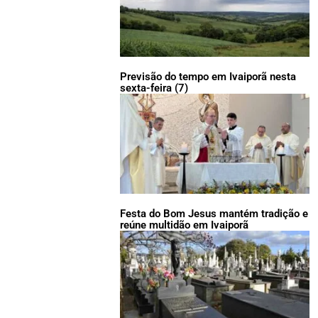
Previsão do tempo em Ivaiporã nesta
sexta-feira (7)
Festa do Bom Jesus mantém tradição e
reúne multidão em Ivaiporã