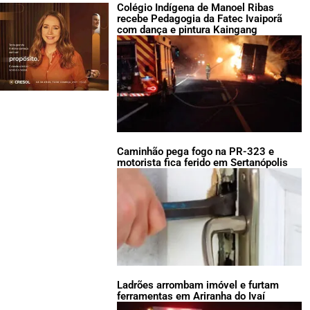
Colégio Indígena de Manoel Ribas
recebe Pedagogia da Fatec Ivaiporã
com dança e pintura Kaingang
Caminhão pega fogo na PR-323 e
motorista fica ferido em Sertanópolis
Ladrões arrombam imóvel e furtam
ferramentas em Ariranha do Ivaí