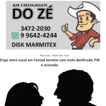
Faxinal
,
Vale do Ivaí
Briga entre casal em Faxinal termina com moto danificada; PM
é acionada