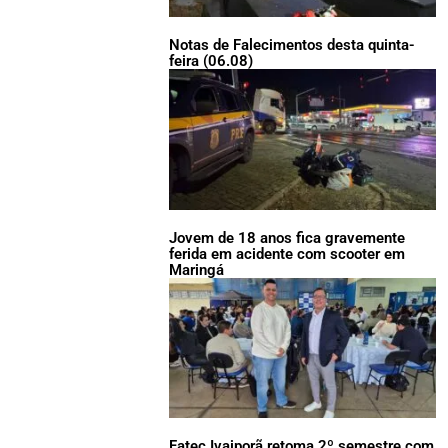
Notas de Falecimentos desta quinta-
feira (06.08)
Jovem de 18 anos fica gravemente
ferida em acidente com scooter em
Maringá
Fatec Ivaiporã retoma 2º semestre com