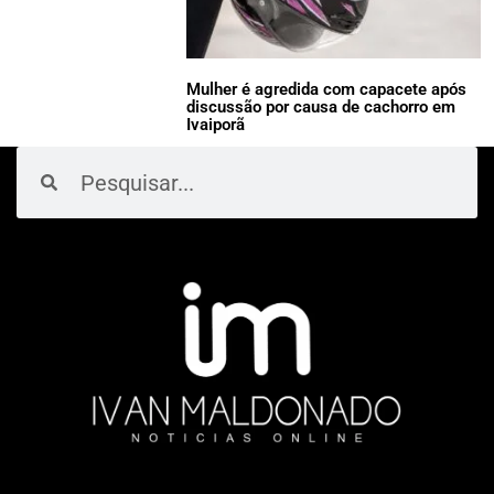
Mulher é agredida com capacete após
discussão por causa de cachorro em
Ivaiporã
Pesquisar
Pesquisar