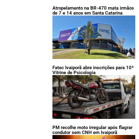
Atropelamento na BR-470 mata irmãos
de 7 e 14 anos em Santa Catarina
Fatec Ivaiporã abre inscrições para 10ª
Vitrine de Psicologia
PM recolhe moto irregular após flagrar
condutor sem CNH em Ivaiporã