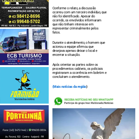
Conforme o relato, a discussão
ocorreu com um terceiro indivíduo, que
não foi identificado. Apesar do
ocorrido, os envolvidos informaram
que não tinham interesse em
representar criminalmente pelos
fatos.
Durante o atendimento, o homem que
acionou a equipe afirmou que
desejava apenas deixar o local e
encerrar a situação.
Após orientar as partes sobre os
procedimentos cabíveis, os policiais
registraram a ocorrência em boletim e
concluíram o atendimento.
(
Mais notícias da região
)
LEIA TAMBÉM: