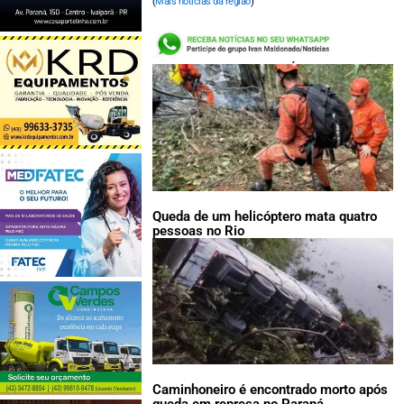
(
Mais notícias da região
)
LEIA TAMBÉM:
Queda de um helicóptero mata quatro
pessoas no Rio
Caminhoneiro é encontrado morto após