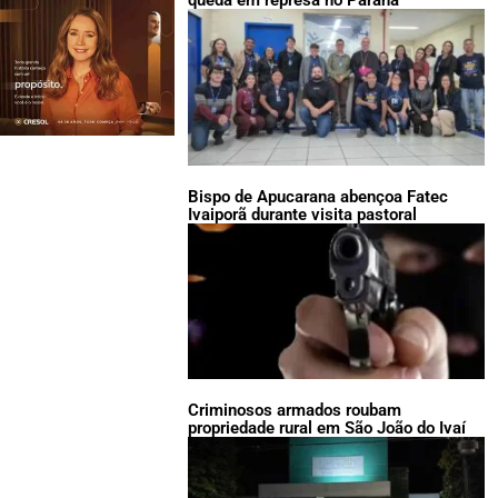
queda em represa no Paraná
Bispo de Apucarana abençoa Fatec
Ivaiporã durante visita pastoral
Criminosos armados roubam
propriedade rural em São João do Ivaí