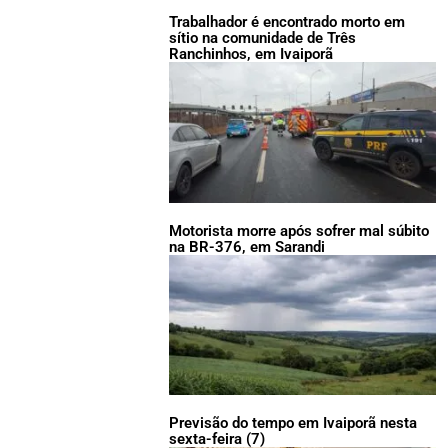
Trabalhador é encontrado morto em
sítio na comunidade de Três
Ranchinhos, em Ivaiporã
Motorista morre após sofrer mal súbito
na BR-376, em Sarandi
Previsão do tempo em Ivaiporã nesta
sexta-feira (7)