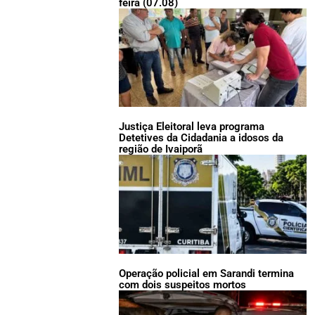
feira (07.08)
Justiça Eleitoral leva programa
Detetives da Cidadania a idosos da
região de Ivaiporã
Operação policial em Sarandi termina
com dois suspeitos mortos