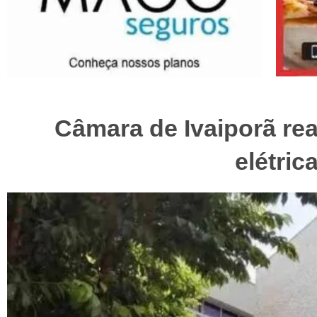
Câmara de Ivaiporã rea
elétric