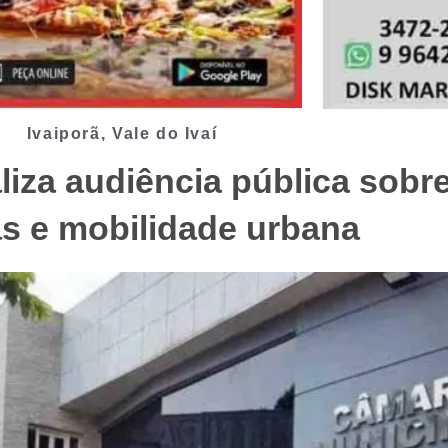
Ivaiporã
,
Vale do Ivaí
liza audiência pública sobre
as e mobilidade urbana