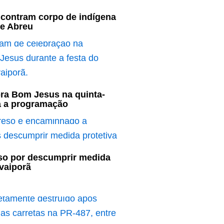
contram corpo de indígena
e Abreu
bra Bom Jesus na quinta-
ja a programação
o por descumprir medida
Ivaiporã