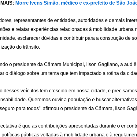
 MAIS:
Morre Ivens Simão, médico e ex-prefeito de São João
ores, representantes de entidades, autoridades e demais inte
tões e relatar experiências relacionadas à mobilidade urbana n
idade, esclarecer dúvidas e contribuir para a construção de s
ização do trânsito.
do o presidente da Câmara Municipal, Ilson Gagliano, a audiê
ar o diálogo sobre um tema que tem impactado a rotina da cida
o desses veículos tem crescido em nossa cidade, e precisamos
nsabilidade. Queremos ouvir a população e buscar alternativas
seguro para todos”, afirmou o presidente da Câmara, Ilson Gagl
ectativa é que as contribuições apresentadas durante o encontr
 políticas públicas voltadas à mobilidade urbana e à regulame