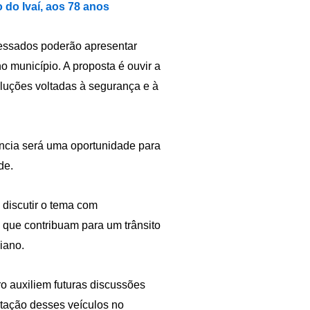
 do Ivaí, aos 78 anos
ressados poderão apresentar
o município. A proposta é ouvir a
oluções voltadas à segurança e à
ncia será uma oportunidade para
de.
 discutir o tema com
 que contribuam para um trânsito
iano.
o auxiliem futuras discussões
ntação desses veículos no