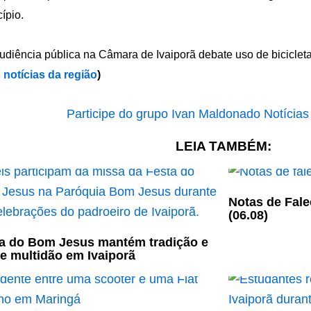
ípio.
 notícias da região
)
LEIA TAMBÉM:
Notas de Fale
(06.08)
a do Bom Jesus mantém tradição e
e multidão em Ivaiporã