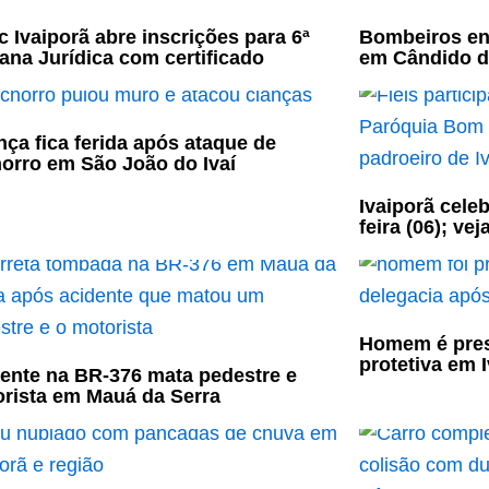
c Ivaiporã abre inscrições para 6ª
Bombeiros en
na Jurídica com certificado
em Cândido d
nça fica ferida após ataque de
orro em São João do Ivaí
Ivaiporã cele
feira (06); ve
Homem é pres
protetiva em 
ente na BR-376 mata pedestre e
rista em Mauá da Serra