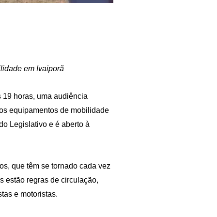
lidade em Ivaiporã
às 19 horas, uma audiência
utros equipamentos de mobilidade
do Legislativo e é aberto à
os, que têm se tornado cada vez
 estão regras de circulação,
stas e motoristas.