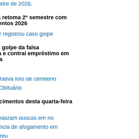
ã retoma 2º semestre com
entos 2026
 golpe da falsa
a e contrai empréstimo em
a
cimentos desta quarta-feira