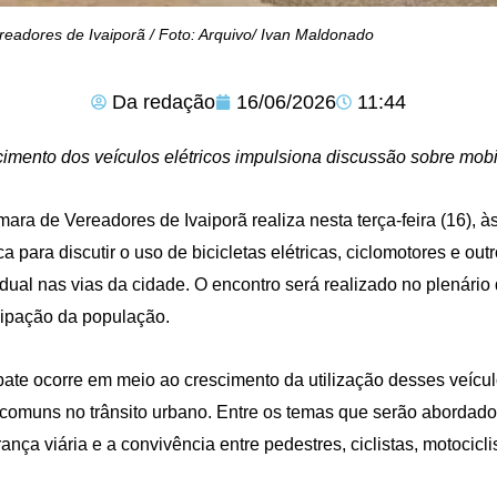
eadores de Ivaiporã / Foto: Arquivo/ Ivan Maldonado
Da redação
16/06/2026
11:44
imento dos veículos elétricos impulsiona discussão sobre mobi
ara de Vereadores de Ivaiporã realiza nesta terça-feira (16), 
ca para discutir o uso de bicicletas elétricas, ciclomotores e o
idual nas vias da cidade. O encontro será realizado no plenário 
cipação da população.
ate ocorre em meio ao crescimento da utilização desses veícul
comuns no trânsito urbano. Entre os temas que serão abordados
ança viária e a convivência entre pedestres, ciclistas, motocicli