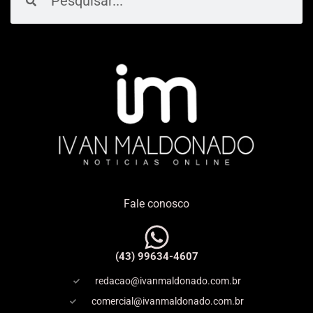
Fale conosco
(43) 99634-4607
redacao@ivanmaldonado.com.br
comercial@ivanmaldonado.com.br