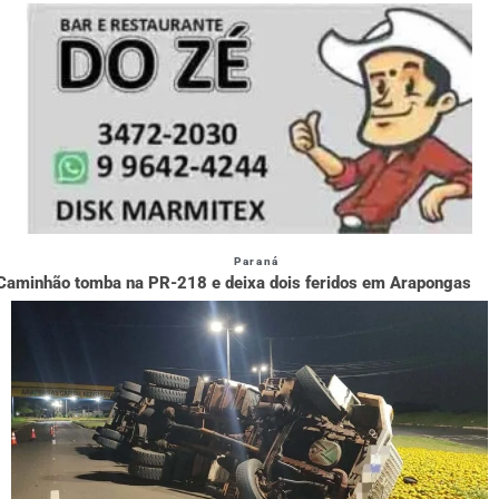
Paraná
Caminhão tomba na PR-218 e deixa dois feridos em Arapongas