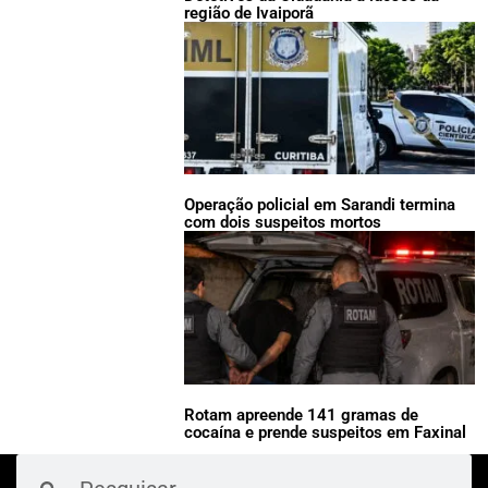
região de Ivaiporã
Operação policial em Sarandi termina
com dois suspeitos mortos
Rotam apreende 141 gramas de
cocaína e prende suspeitos em Faxinal
Pesquisar
Pesquisar