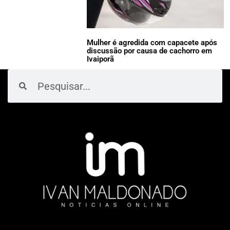
Mulher é agredida com capacete após
discussão por causa de cachorro em
Ivaiporã
Pesquisar
Pesquisar