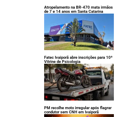
Atropelamento na BR-470 mata irmãos
de 7 e 14 anos em Santa Catarina
Fatec Ivaiporã abre inscrições para 10ª
Vitrine de Psicologia
PM recolhe moto irregular após flagrar
condutor sem CNH em Ivaiporã