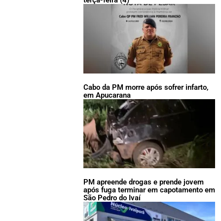
terça-feira (4)
Cabo da PM morre após sofrer infarto,
em Apucarana
PM apreende drogas e prende jovem
após fuga terminar em capotamento em
São Pedro do Ivaí