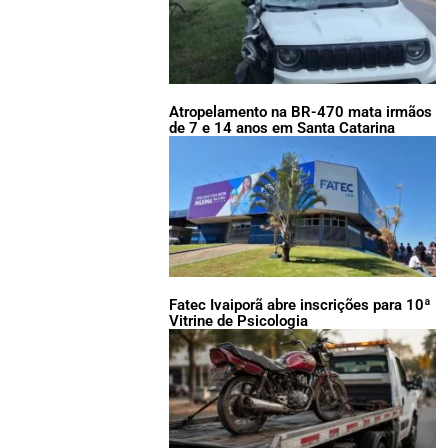
Atropelamento na BR-470 mata irmãos
de 7 e 14 anos em Santa Catarina
Fatec Ivaiporã abre inscrições para 10ª
Vitrine de Psicologia