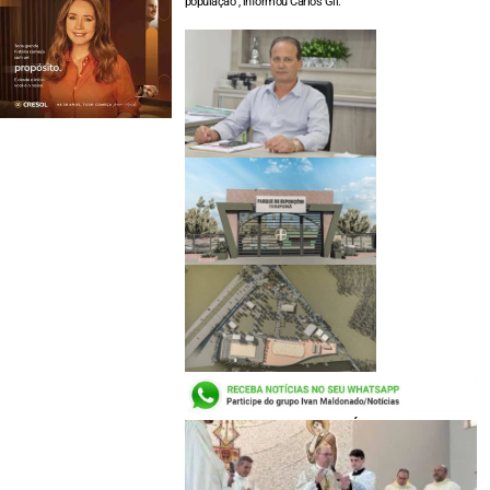
população”, informou Carlos Gil.
LEIA TAMBÉM: