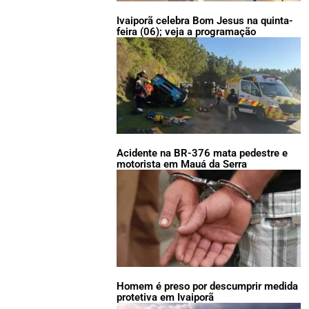
Ivaiporã celebra Bom Jesus na quinta-
feira (06); veja a programação
Acidente na BR-376 mata pedestre e
motorista em Mauá da Serra
Homem é preso por descumprir medida
protetiva em Ivaiporã