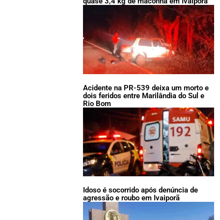
quase 3,4 kg de maconha em Ivaiporã
Acidente na PR-539 deixa um morto e
dois feridos entre Marilândia do Sul e
Rio Bom
Idoso é socorrido após denúncia de
agressão e roubo em Ivaiporã