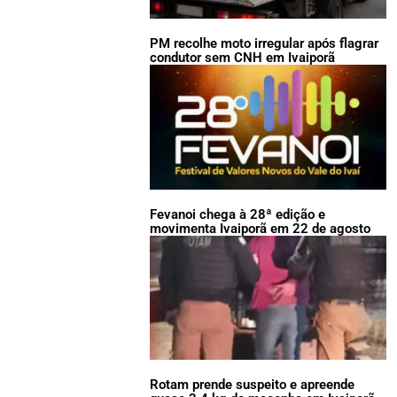
PM recolhe moto irregular após flagrar
condutor sem CNH em Ivaiporã
Fevanoi chega à 28ª edição e
movimenta Ivaiporã em 22 de agosto
Rotam prende suspeito e apreende