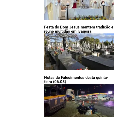
Festa do Bom Jesus mantém tradição e
reúne multidão em Ivaiporã
Notas de Falecimentos desta quinta-
feira (06.08)