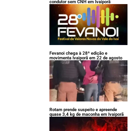
condutor sem CNH em Ivaiporã
Fevanoi chega à 28ª edição e
movimenta Ivaiporã em 22 de agosto
Rotam prende suspeito e apreende
quase 3,4 kg de maconha em Ivaiporã