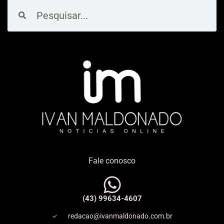
Pesquisar
Pesquisar
Fale conosco
(43) 99634-4607
redacao@ivanmaldonado.com.br