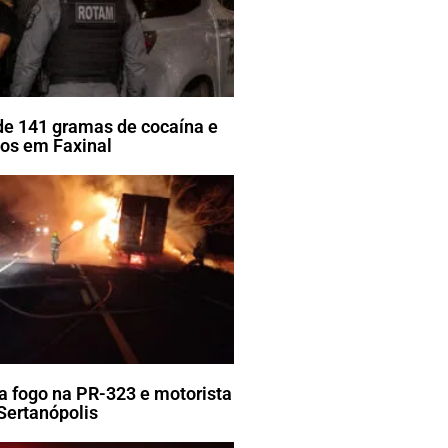
e 141 gramas de cocaína e
tos em Faxinal
 fogo na PR-323 e motorista
 Sertanópolis