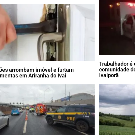
Trabalhador é 
comunidade de
ões arrombam imóvel e furtam
Ivaiporã
amentas em Ariranha do Ivaí