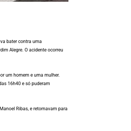
ava bater contra uma
dim Alegre. O acidente ocorreu
 por um homem e uma mulher.
 das 16h40 e só puderam
Manoel Ribas, e retornavam para