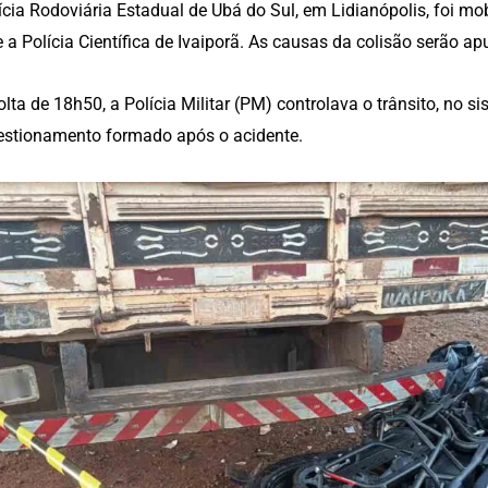
ícia Rodoviária Estadual de Ubá do Sul, em Lidianópolis, foi mo
 e a Polícia Científica de Ivaiporã. As causas da colisão serão ap
olta de 18h50, a Polícia Militar (PM) controlava o trânsito, no s
stionamento formado após o acidente.