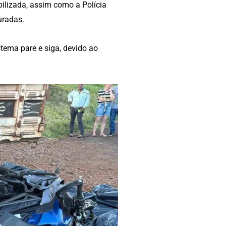
bilizada, assim como a Polícia
uradas.
istema pare e siga, devido ao