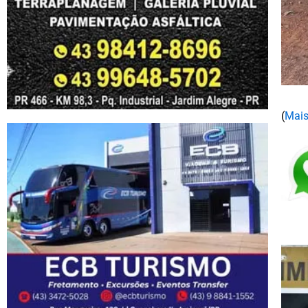
(
Mais