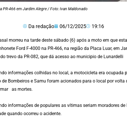
a PR-466 em Jardim Alegre / Foto: Ivan Maldonado
Da redação
06/12/2025
19:16
sal morreu na tarde deste sábado (6) após a moto em que est
honete Ford F-4000 na PR-466, na região da Placa Luar, em Jar
 do trevo da PR-082, que dá acesso ao municipio de Lunardelli
do informações colhidas no local, a motocicleta era ocupada
 de Bombeiros e Samu foram acionados para o local por volta
rmar as mortes.
do informações de populares as vítimas seriam moradores de 
ade quando ocorreu o acidente.