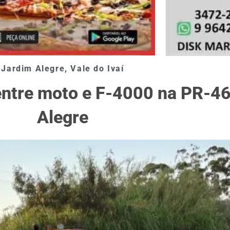
Jardim Alegre
,
Vale do Ivaí
 entre moto e F-4000 na PR-4
Alegre