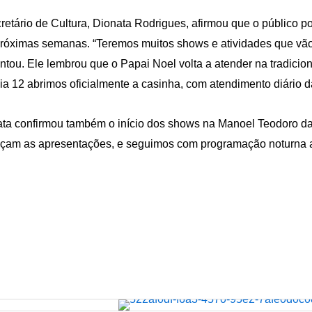
retário de Cultura, Dionata Rodrigues, afirmou que o público
róximas semanas. “Teremos muitos shows e atividades que vão 
tou. Ele lembrou que o Papai Noel volta a atender na tradicion
ia 12 abrimos oficialmente a casinha, com atendimento diário d
ta confirmou também o início dos shows na Manoel Teodoro da 
am as apresentações, e seguimos com programação noturna até 