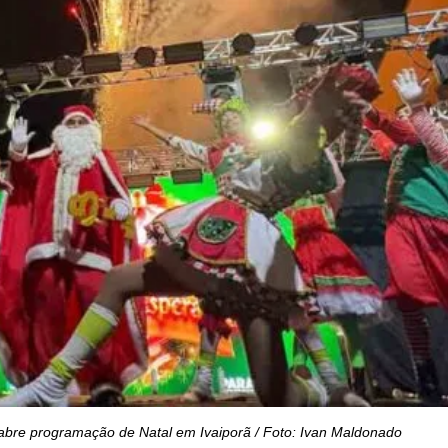
bre programação de Natal em Ivaiporã / Foto: Ivan Maldonado