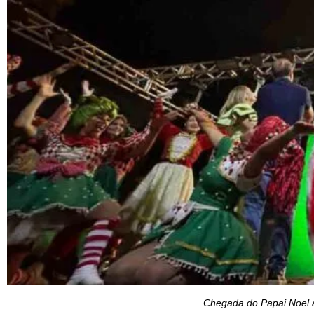
Chegada do Papai Noel a