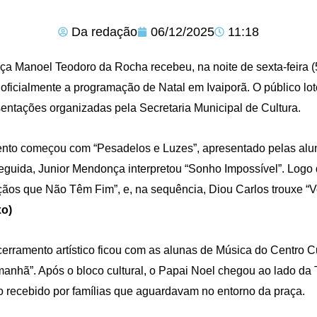
Da redação
06/12/2025
11:18
ça Manoel Teodoro da Rocha recebeu, na noite de sexta-feira (
 oficialmente a programação de Natal em Ivaiporã. O público 
entações organizadas pela Secretaria Municipal de Cultura.
nto começou com “Pesadelos e Luzes”, apresentado pelas alun
guida, Junior Mendonça interpretou “Sonho Impossível”. Logo 
ãos que Não Têm Fim”, e, na sequência, Diou Carlos trouxe “
xo)
erramento artístico ficou com as alunas de Música do Centro C
anhã”. Após o bloco cultural, o Papai Noel chegou ao lado da
 recebido por famílias que aguardavam no entorno da praça.