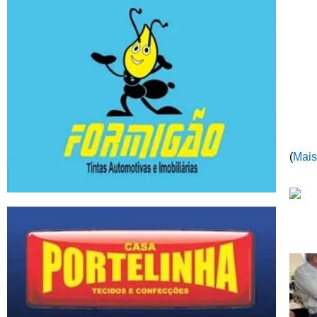
(
Mais