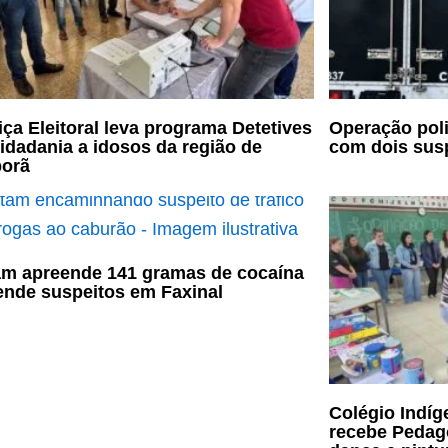
iça Eleitoral leva programa Detetives
Operação poli
idadania a idosos da região de
com dois sus
porã
m apreende 141 gramas de cocaína
ende suspeitos em Faxinal
Colégio Indíg
recebe Pedag