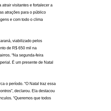
atrair visitantes e fortalecer a
as atrações para o público
agens e com todo o clima
araná, viabilizado pelos
nto de R$ 650 mil na
irros. “Na segunda-feira
perial. É um presente de Natal
ca o período. “O Natal traz essa
ntros”, declarou. Ela destacou
vínculos. “Queremos que todos