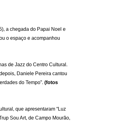
5), a chegada do Papai Noel e
lotou o espaço e acompanhou
as de Jazz do Centro Cultural.
depois, Daniele Pereira cantou
Verdades do Tempo”.
(fotos
ultural, que apresentaram “Luz
 Trup Sou Art, de Campo Mourão,