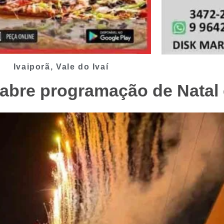
Ivaiporã
,
Vale do Ivaí
abre programação de Natal 