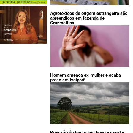
Agrotóxicos de origem estrangeira são
apreendidos em fazenda de
Cruzmaltina
Homem ameaça ex-mulher e acaba
preso em Ivaiporã
Previsão do tempo em Ivaiporã nesta