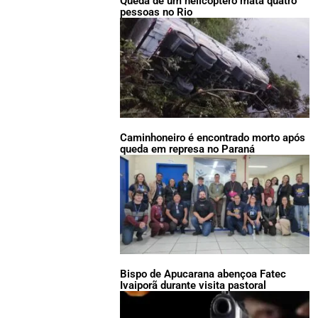
Queda de um helicóptero mata quatro
pessoas no Rio
Caminhoneiro é encontrado morto após
queda em represa no Paraná
Bispo de Apucarana abençoa Fatec
Ivaiporã durante visita pastoral