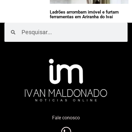
Ladrões arrombam imóvel e furtam
ferramentas em Ariranha do Ivaí
Pesquisar
Pesquisar
Fale conosco