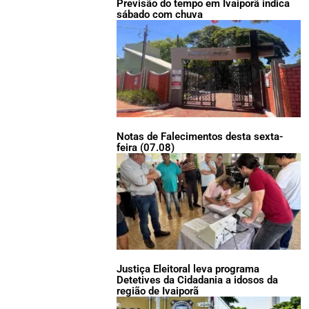
Previsão do tempo em Ivaiporã indica
sábado com chuva
Notas de Falecimentos desta sexta-
feira (07.08)
Justiça Eleitoral leva programa
Detetives da Cidadania a idosos da
região de Ivaiporã