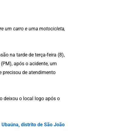
re um carro e uma motocicleta,
ão na tarde de terça-feira (8),
r (PM), após o acidente, um
e precisou de atendimento
o deixou o local logo após o
Ubaúna, distrito de São João