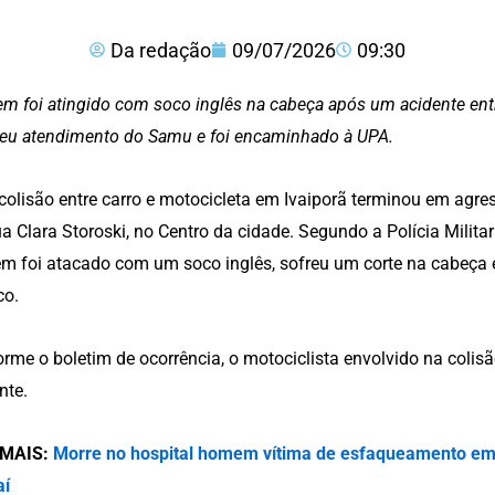
Da redação
09/07/2026
09:30
 foi atingido com soco inglês na cabeça após um acidente ent
eu atendimento do Samu e foi encaminhado à UPA.
colisão entre carro e motocicleta em Ivaiporã terminou em agress
a Clara Storoski, no Centro da cidade. Segundo a Polícia Milita
 foi atacado com um soco inglês, sofreu um corte na cabeça 
co.
rme o boletim de ocorrência, o motociclista envolvido na colisã
nte.
 MAIS:
Morre no hospital homem vítima de esfaqueamento em 
aí