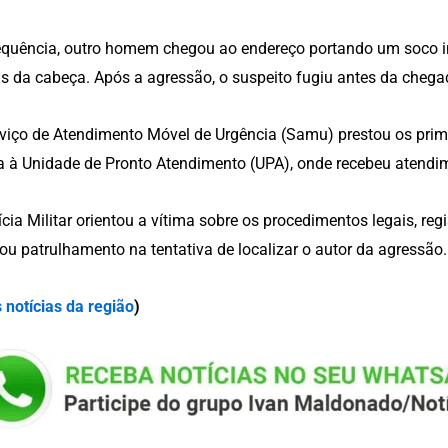
quência, outro homem chegou ao endereço portando um soco ing
ás da cabeça. Após a agressão, o suspeito fugiu antes da chegad
viço de Atendimento Móvel de Urgência (Samu) prestou os prim
a à Unidade de Pronto Atendimento (UPA), onde recebeu atendi
ícia Militar orientou a vítima sobre os procedimentos legais, reg
zou patrulhamento na tentativa de localizar o autor da agressão.
 notícias da região
)