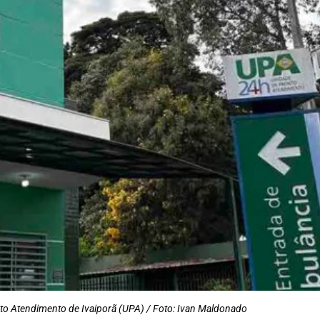
to Atendimento de Ivaiporã (UPA) / Foto: Ivan Maldonado