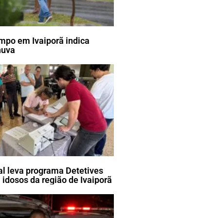
mpo em Ivaiporã indica
huva
ral leva programa Detetives
 idosos da região de Ivaiporã