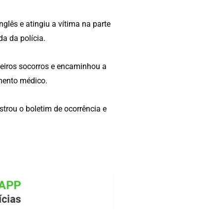
lês e atingiu a vítima na parte
a da polícia.
eiros socorros e encaminhou a
mento médico.
istrou o boletim de ocorrência e