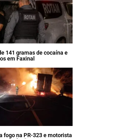
e 141 gramas de cocaína e
tos em Faxinal
 fogo na PR-323 e motorista