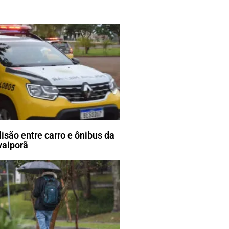
lisão entre carro e ônibus da
vaiporã