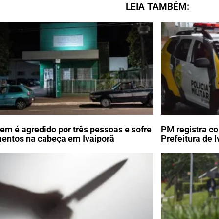
LEIA TAMBÉM:
m é agredido por três pessoas e sofre
PM registra co
mentos na cabeça em Ivaiporã
Prefeitura de I