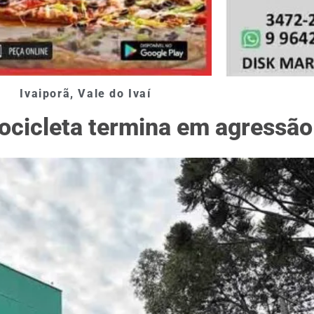
Ivaiporã
,
Vale do Ivaí
tocicleta termina em agressão