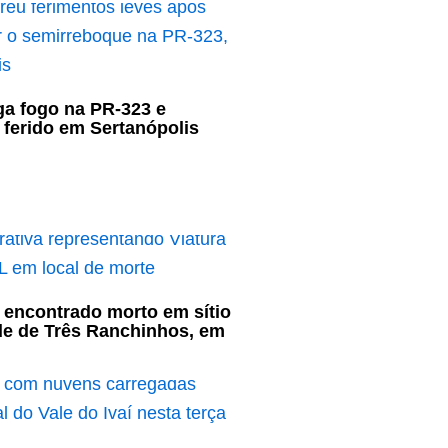
a fogo na PR-323 e
a ferido em Sertanópolis
 encontrado morto em sítio
e de Três Ranchinhos, em