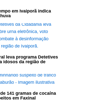
empo em Ivaiporã indica
chuva
oral leva programa Detetives
a idosos da região de
de 141 gramas de cocaína
eitos em Faxinal