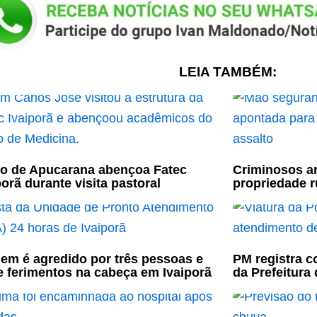
LEIA TAMBÉM:
o de Apucarana abençoa Fatec
Criminosos 
porã durante visita pastoral
propriedade r
m é agredido por três pessoas e
PM registra c
e ferimentos na cabeça em Ivaiporã
da Prefeitura 