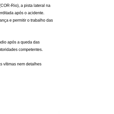
OR-Rio), a pista lateral na
erditada após o acidente.
ança e permitir o trabalho das
ndio após a queda das
utoridades competentes.
as vítimas nem detalhes