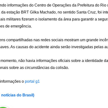
do informações do Centro de Operações da Prefeitura do Rio (C
a da estação BRT Gilka Machado, no sentido Santa Cruz, foi int
iais militares fizeram o isolamento da área para garantir a segur
es de emergência.
ns compartilhadas nas redes sociais mostram um grande incê
aves. As causas do acidente ainda serão investigadas pelas a
 momento, não havia informações oficiais sobre a identidade d
onais sobre as circunstâncias da colisão.
informações o
portal g1
 notícias do Brasil)