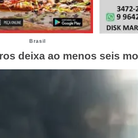
Brasil
ros deixa ao menos seis mo