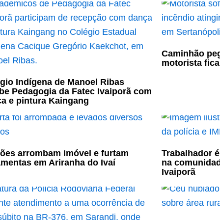
Caminhão peg
motorista fic
gio Indígena de Manoel Ribas
be Pedagogia da Fatec Ivaiporã com
a e pintura Kaingang
ões arrombam imóvel e furtam
Trabalhador é
amentas em Ariranha do Ivaí
na comunidad
Ivaiporã