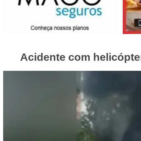
Acidente com helicópte