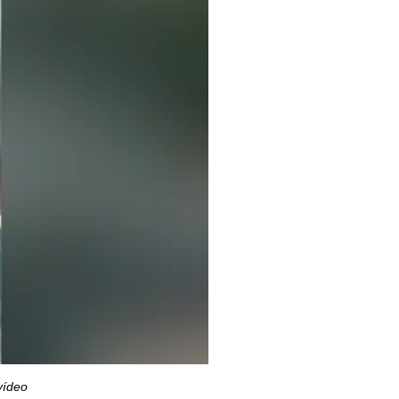
vídeo