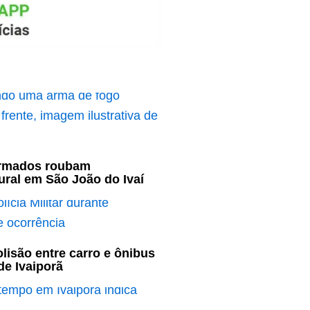
armados roubam
ural em São João do Ivaí
olisão entre carro e ônibus
de Ivaiporã