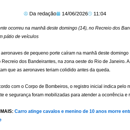
Da redação
14/06/2026
11:04
nte ocorreu na manhã deste domingo (14), no Recreio dos Band
 pátio de veículos
aeronaves de pequeno porte caíram na manhã deste domingo (
o Recreio dos Bandeirantes, na zona oeste do Rio de Janeiro. 
am que as aeronaves teriam colidido antes da queda.
ordo com o Corpo de Bombeiros, o registro inicial indica pelo
te e segurança foram mobilizadas para atender a ocorrência e re
 MAIS:
Carro atinge cavalos e menino de 10 anos morre ent
e