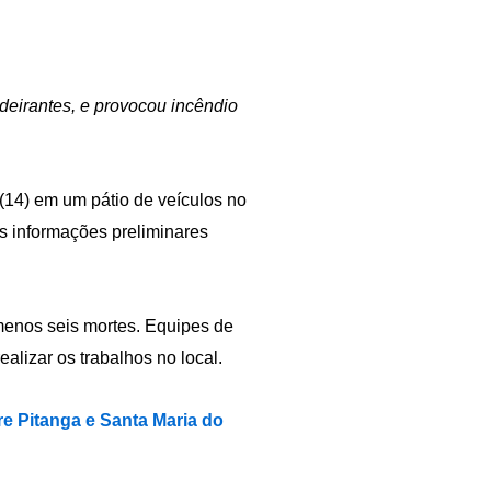
eirantes, e provocou incêndio
14) em um pátio de veículos no
As informações preliminares
 menos seis mortes. Equipes de
alizar os trabalhos no local.
re Pitanga e Santa Maria do