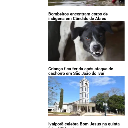
Bombeiros encontram corpo de
indígena em Cândido de Abreu
Criança fica ferida após ataque de
cachorro em São João do Ivaí
Ivaiporã celebra Bom Jesus na quinta-