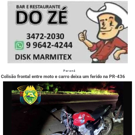
Paraná
Colisão frontal entre moto e carro deixa um ferido na PR-436