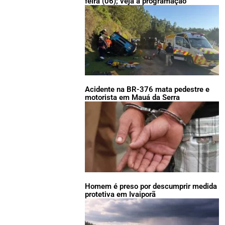
feira (06); veja a programação
Acidente na BR-376 mata pedestre e
motorista em Mauá da Serra
Homem é preso por descumprir medida
protetiva em Ivaiporã