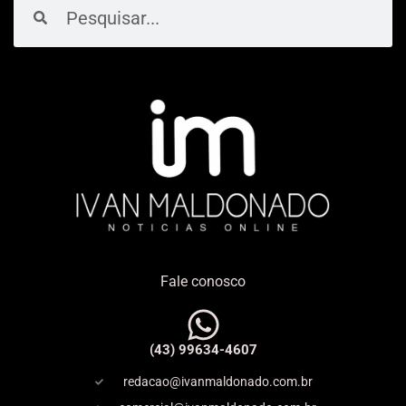
Pesquisar
Pesquisar
Fale conosco
(43) 99634-4607
redacao@ivanmaldonado.com.br