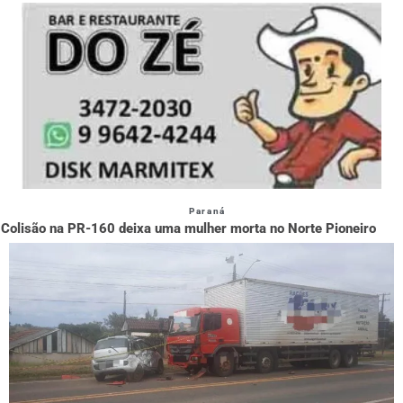
Paraná
Colisão na PR-160 deixa uma mulher morta no Norte Pioneiro