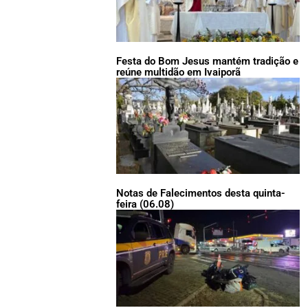
Festa do Bom Jesus mantém tradição e
reúne multidão em Ivaiporã
Notas de Falecimentos desta quinta-
feira (06.08)