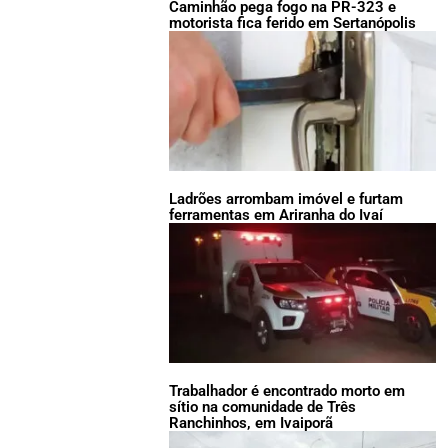
Caminhão pega fogo na PR-323 e
motorista fica ferido em Sertanópolis
Ladrões arrombam imóvel e furtam
ferramentas em Ariranha do Ivaí
Trabalhador é encontrado morto em
sítio na comunidade de Três
Ranchinhos, em Ivaiporã