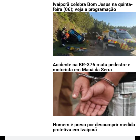
Ivaiporã celebra Bom Jesus na quinta-
feira (06); veja a programação
Acidente na BR-376 mata pedestre e
motorista em Mauá da Serra
Homem é preso por descumprir medida
protetiva em Ivaiporã