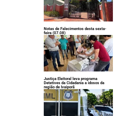
Notas de Falecimentos desta sexta-
feira (07.08)
Justiça Eleitoral leva programa
Detetives da Cidadania a idosos da
região de Ivaiporã