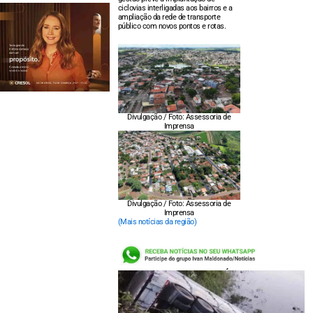
ciclovias interligadas aos bairros e a
ampliação da rede de transporte
público com novos pontos e rotas.
Divulgação / Foto: Assessoria de
Imprensa
Divulgação / Foto: Assessoria de
Imprensa
(Mais notícias da região)
LEIA TAMBÉM: