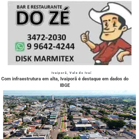
Ivaiporã
,
Vale do Ivaí
Com infraestrutura em alta, Ivaiporã é destaque em dados do
IBGE