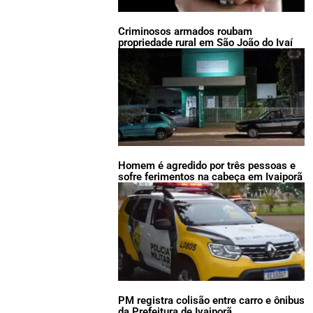
Criminosos armados roubam
propriedade rural em São João do Ivaí
Homem é agredido por três pessoas e
sofre ferimentos na cabeça em Ivaiporã
PM registra colisão entre carro e ônibus
da Prefeitura de Ivaiporã