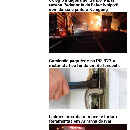
Colégio Indígena de Manoel Ribas
recebe Pedagogia da Fatec Ivaiporã
com dança e pintura Kaingang
Caminhão pega fogo na PR-323 e
motorista fica ferido em Sertanópolis
Ladrões arrombam imóvel e furtam
ferramentas em Ariranha do Ivaí