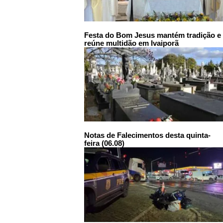
Festa do Bom Jesus mantém tradição e
reúne multidão em Ivaiporã
Notas de Falecimentos desta quinta-
feira (06.08)