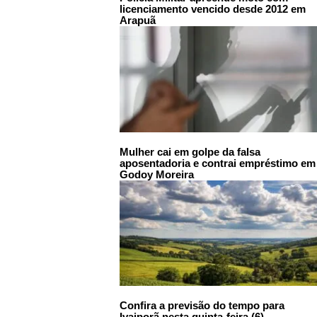
licenciamento vencido desde 2012 em
Arapuã
Mulher cai em golpe da falsa
aposentadoria e contrai empréstimo em
Godoy Moreira
Confira a previsão do tempo para
Ivaiporã nesta quinta-feira (6)