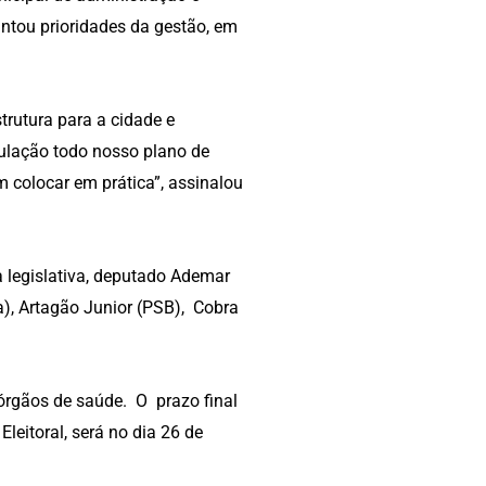
antou prioridades da gestão, em
rutura para a cidade e
ulação todo nosso plano de
em colocar em prática”, assinalou
 legislativa, deputado Ademar
a), Artagão Junior (PSB), Cobra
órgãos de saúde. O prazo final
leitoral, será no dia 26 de