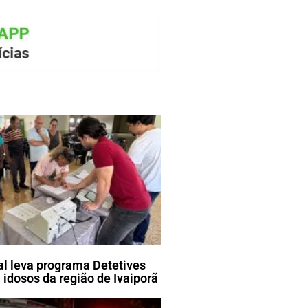
ral leva programa Detetives
 idosos da região de Ivaiporã