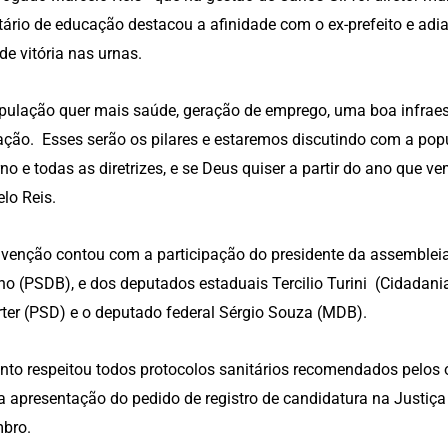
tário de educação destacou a afinidade com o ex-prefeito e adi
de vitória nas urnas.
pulação quer mais saúde, geração de emprego, uma boa infraest
ção. Esses serão os pilares e estaremos discutindo com a pop
no e todas as diretrizes, e se Deus quiser a partir do ano que v
lo Reis.
venção contou com a participação do presidente da assembleia
no (PSDB), e dos deputados estaduais Tercilio Turini (Cidadani
ter (PSD) e o deputado federal Sérgio Souza (MDB).
nto respeitou todos protocolos sanitários recomendados pelos 
a apresentação do pedido de registro de candidatura na Justiça E
bro.