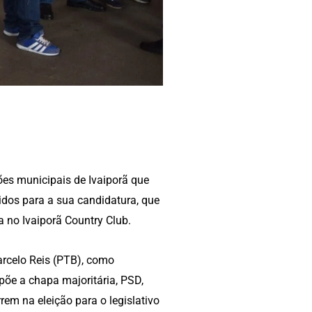
ções municipais de Ivaiporã que
idos para a sua candidatura, que
a no Ivaiporã Country Club.
rcelo Reis (PTB), como
põe a chapa majoritária, PSD,
em na eleição para o legislativo