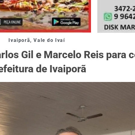
Ivaiporã
,
Vale do Ivaí
los Gil e Marcelo Reis para c
efeitura de Ivaiporã