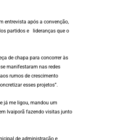
Em entrevista após a convenção,
os partidos e lideranças que o
eça de chapa para concorrer às
u se manifestaram nas redes
e aos rumos de crescimento
ncretizar esses projetos”.
le já me ligou, mandou um
m Ivaiporã fazendo visitas junto
nicipal de administração e