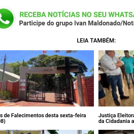
LEIA TAMBÉM:
s de Falecimentos desta sexta-feira
Justiça Eleito
08)
da Cidadania a