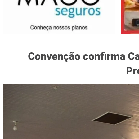
Convenção confirma Car
Pr