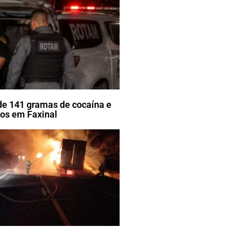
e 141 gramas de cocaína e
tos em Faxinal