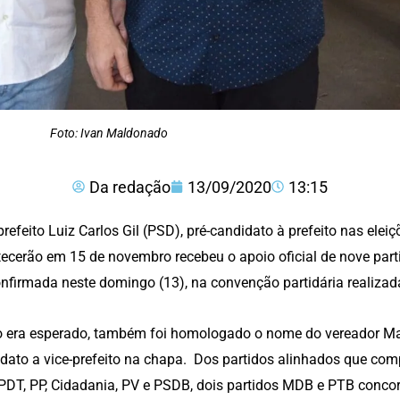
Foto: Ivan Maldonado
Da redação
13/09/2020
13:15
prefeito Luiz Carlos Gil (PSD), pré-candidato à prefeito nas elei
ecerão em 15 de novembro recebeu o apoio oficial de nove part
onfirmada neste domingo (13), na convenção partidária realizad
era esperado, também foi homologado o nome do vereador Ma
dato a vice-prefeito na chapa. Dos partidos alinhados que com
PDT, PP, Cidadania, PV e PSDB, dois partidos MDB e PTB concorr