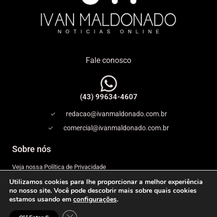
Fale conosco
(43) 99634-4607
redacao@ivanmaldonado.com.br
comercial@ivanmaldonado.com.br
Sobre nós
Veja nossa Política de Privacidade
Utilizamos cookies para lhe proporcionar a melhor experiência
Copyright
no nosso site. Você pode descobrir mais sobre quais cookies
estamos usando em
configurações
.
Expediente
Close GDPR Cookie Banner