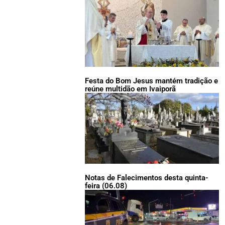
Festa do Bom Jesus mantém tradição e
reúne multidão em Ivaiporã
Notas de Falecimentos desta quinta-
feira (06.08)