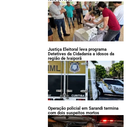
Justiça Eleitoral leva programa
Detetives da Cidadania a idosos da
região de Ivaiporã
Operação policial em Sarandi termina
com dois suspeitos mortos