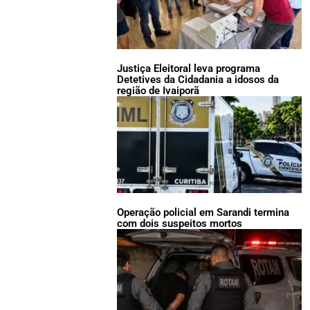
Justiça Eleitoral leva programa
Detetives da Cidadania a idosos da
região de Ivaiporã
Operação policial em Sarandi termina
com dois suspeitos mortos