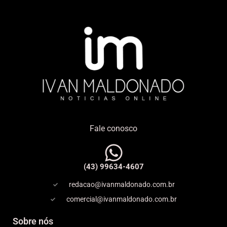
Fale conosco
(43) 99634-4607
redacao@ivanmaldonado.com.br
comercial@ivanmaldonado.com.br
Sobre nós