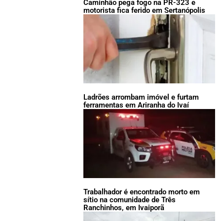
Caminhão pega fogo na PR-323 e
motorista fica ferido em Sertanópolis
Ladrões arrombam imóvel e furtam
ferramentas em Ariranha do Ivaí
Trabalhador é encontrado morto em
sítio na comunidade de Três
Ranchinhos, em Ivaiporã