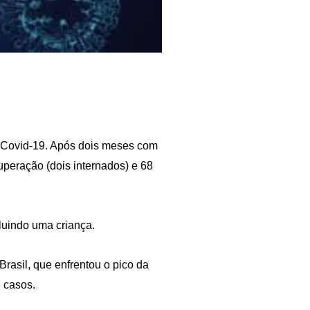
e Covid-19. Após dois meses com
peração (dois internados) e 68
luindo uma criança.
rasil, que enfrentou o pico da
3 casos.