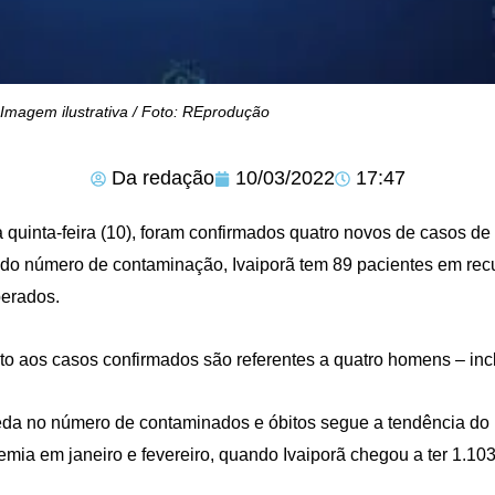
Imagem ilustrativa / Foto: REprodução
Da redação
10/03/2022
17:47
 quinta-feira (10), foram confirmados quatro novos de casos d
do número de contaminação, Ivaiporã tem 89 pacientes em recu
erados.
o aos casos confirmados são referentes a quatro homens – inc
da no número de contaminados e óbitos segue a tendência do B
mia em janeiro e fevereiro, quando Ivaiporã chegou a ter 1.10