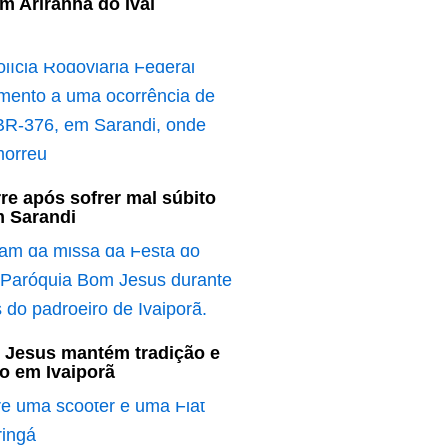
m Ariranha do Ivaí
re após sofrer mal súbito
m Sarandi
 Jesus mantém tradição e
o em Ivaiporã