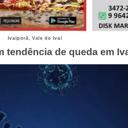
Ivaiporã
,
Vale do Ivaí
m tendência de queda em Iv