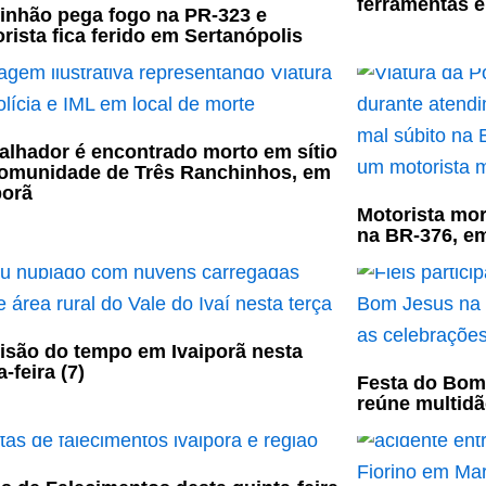
ferramentas e
nhão pega fogo na PR-323 e
rista fica ferido em Sertanópolis
alhador é encontrado morto em sítio
omunidade de Três Ranchinhos, em
porã
Motorista mor
na BR-376, e
isão do tempo em Ivaiporã nesta
-feira (7)
Festa do Bom
reúne multidã