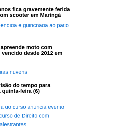
nos fica gravemente ferida
com scooter em Maringá
ar apreende moto com
o vencido desde 2012 em
visão do tempo para
 quinta-feira (6)