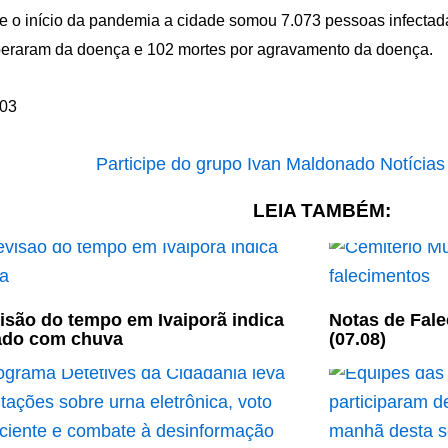
 o início da pandemia a cidade somou 7.073 pessoas infectada
eraram da doença e 102 mortes por agravamento da doença.
LEIA TAMBÉM:
isão do tempo em Ivaiporã indica
Notas de Fale
ado com chuva
(07.08)