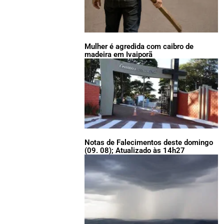
Mulher é agredida com caibro de
madeira em Ivaiporã
Notas de Falecimentos deste domingo
(09. 08); Atualizado às 14h27