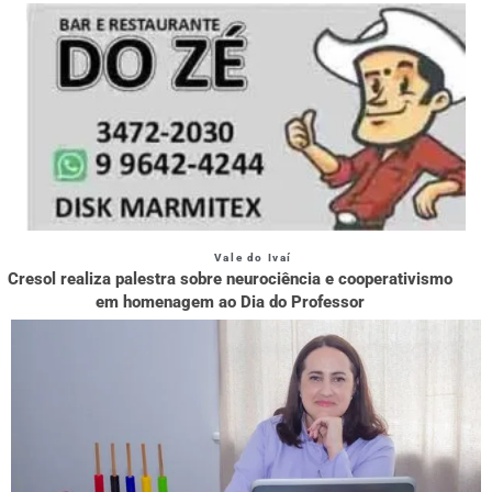
Vale do Ivaí
Cresol realiza palestra sobre neurociência e cooperativismo
em homenagem ao Dia do Professor