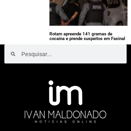
Rotam apreende 141 gramas de
cocaína e prende suspeitos em Faxinal
Pesquisar
Pesquisar