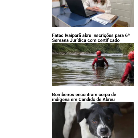
Fatec Ivaiporã abre inscrições para 6ª
Semana Jurídica com certificado
Bombeiros encontram corpo de
indígena em Cândido de Abreu