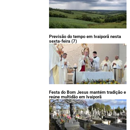
Previsão do tempo em Ivaiporã nesta
sexta-feira (7)
Festa do Bom Jesus mantém tradição e
reúne multidão em Ivaiporã