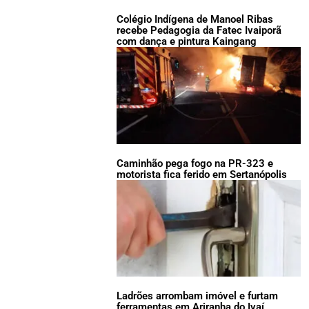
Colégio Indígena de Manoel Ribas
recebe Pedagogia da Fatec Ivaiporã
com dança e pintura Kaingang
Caminhão pega fogo na PR-323 e
motorista fica ferido em Sertanópolis
Ladrões arrombam imóvel e furtam
ferramentas em Ariranha do Ivaí