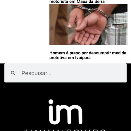
motorista em Mauá da Serra
Homem é preso por descumprir medida
protetiva em Ivaiporã
Pesquisar
Pesquisar