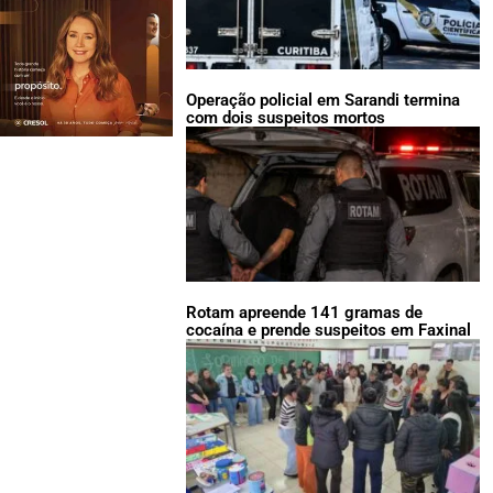
Operação policial em Sarandi termina
com dois suspeitos mortos
Rotam apreende 141 gramas de
cocaína e prende suspeitos em Faxinal