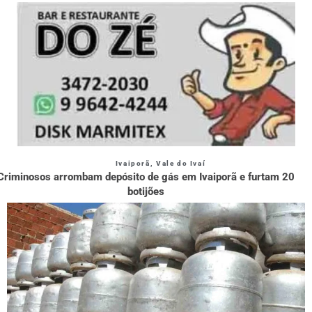
Ivaiporã
,
Vale do Ivaí
Criminosos arrombam depósito de gás em Ivaiporã e furtam 20
botijões