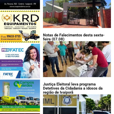
Notas de Falecimentos desta sexta-
feira (07.08)
Justiça Eleitoral leva programa
Detetives da Cidadania a idosos da
região de Ivaiporã